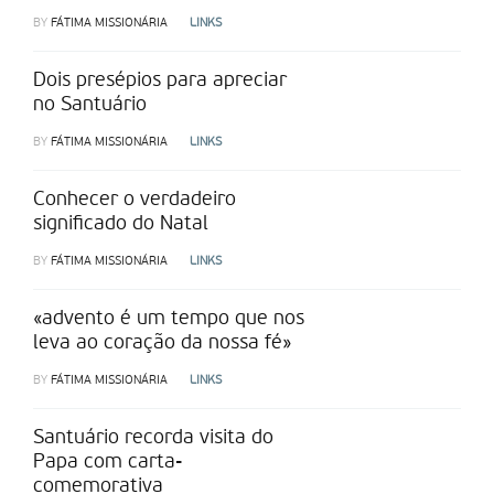
BY
FÁTIMA MISSIONÁRIA
LINKS
Dois presépios para apreciar
no Santuário
BY
FÁTIMA MISSIONÁRIA
LINKS
Conhecer o verdadeiro
significado do Natal
BY
FÁTIMA MISSIONÁRIA
LINKS
«advento é um tempo que nos
leva ao coração da nossa fé»
BY
FÁTIMA MISSIONÁRIA
LINKS
Santuário recorda visita do
Papa com carta-
comemorativa