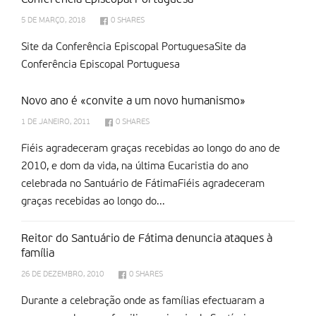
Conferência Episcopal Portuguesa
5 DE MARÇO, 2018
0
SHARES
Site da Conferência Episcopal PortuguesaSite da
Conferência Episcopal Portuguesa
Novo ano é «convite a um novo humanismo»
1 DE JANEIRO, 2011
0
SHARES
Fiéis agradeceram graças recebidas ao longo do ano de
2010, e dom da vida, na última Eucaristia do ano
celebrada no Santuário de FátimaFiéis agradeceram
graças recebidas ao longo do...
Reitor do Santuário de Fátima denuncia ataques à
família
26 DE DEZEMBRO, 2010
0
SHARES
Durante a celebração onde as famílias efectuaram a