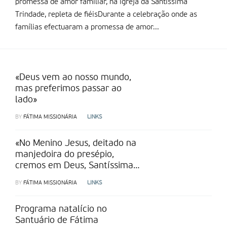
promessa de amor familiar, na igreja da Santíssima
Trindade, repleta de fiéisDurante a celebração onde as
famílias efectuaram a promessa de amor...
«Deus vem ao nosso mundo,
mas preferimos passar ao
lado»
BY
FÁTIMA MISSIONÁRIA
LINKS
«No Menino Jesus, deitado na
manjedoira do presépio,
cremos em Deus, Santíssima
Trindade»
BY
FÁTIMA MISSIONÁRIA
LINKS
Programa natalí­cio no
Santuário de Fátima