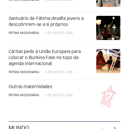
FÁTIMA MISSIONÁRIA
5 DE AGOSTO, 2026
Santuário de Fátima desafia jovens a
descobrirem-se a si próprios
FÁTIMA MISSIONÁRIA
4 DE AGOSTO, 2026
Cáritas pede à União Europeia para
colocar o Burkina Faso no topo da
agenda internacional
FÁTIMA MISSIONÁRIA
3 DE AGOSTO, 2026
Outras maternidades
FÁTIMA MISSIONÁRIA
2 DE AGOSTO, 2026
MUNDO