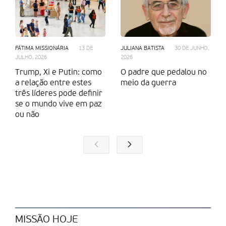
FÁTIMA MISSIONÁRIA
13 DE
JULIANA BATISTA
30 DE JUNHO,
JULHO, 2026
2026
Trump, Xi e Putin: como
O padre que pedalou no
a relação entre estes
meio da guerra
três líderes pode definir
se o mundo vive em paz
ou não
MISSÃO HOJE