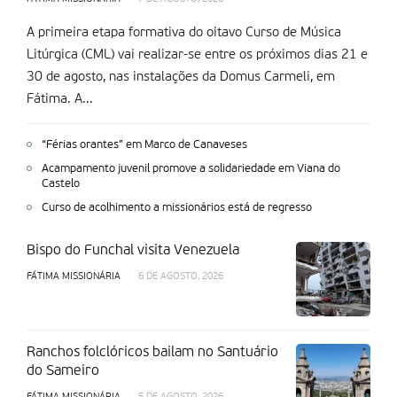
A primeira etapa formativa do oitavo Curso de Música
Litúrgica (CML) vai realizar-se entre os próximos dias 21 e
30 de agosto, nas instalações da Domus Carmeli, em
Fátima. A...
“Férias orantes” em Marco de Canaveses
Acampamento juvenil promove a solidariedade em Viana do
Castelo
Curso de acolhimento a missionários está de regresso
Bispo do Funchal visita Venezuela
FÁTIMA MISSIONÁRIA
6 DE AGOSTO, 2026
Ranchos folclóricos bailam no Santuário
do Sameiro