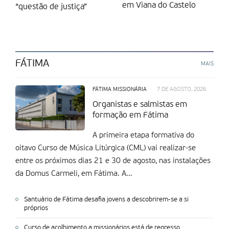
em Viana do Castelo
“questão de justiça”
FÁTIMA
MAIS
FÁTIMA MISSIONÁRIA
7 DE AGOSTO, 2026
Organistas e salmistas em
formação em Fátima
A primeira etapa formativa do
oitavo Curso de Música Litúrgica (CML) vai realizar-se
entre os próximos dias 21 e 30 de agosto, nas instalações
da Domus Carmeli, em Fátima. A...
Santuário de Fátima desafia jovens a descobrirem-se a si
próprios
Curso de acolhimento a missionários está de regresso