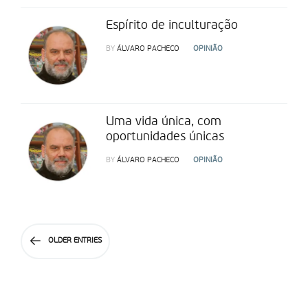
Espírito de inculturação
BY
ÁLVARO PACHECO
OPINIÃO
Uma vida única, com
oportunidades únicas
BY
ÁLVARO PACHECO
OPINIÃO
OLDER ENTRIES