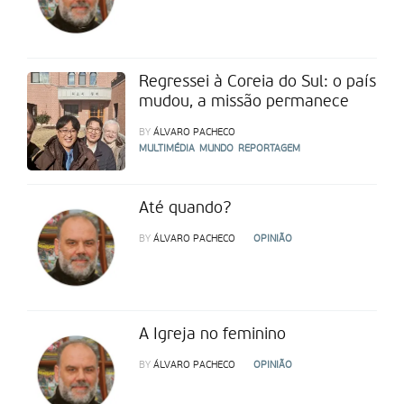
Regressei à Coreia do Sul: o país
mudou, a missão permanece
BY
ÁLVARO PACHECO
MULTIMÉDIA
MUNDO
REPORTAGEM
Até quando?
BY
ÁLVARO PACHECO
OPINIÃO
A Igreja no feminino
BY
ÁLVARO PACHECO
OPINIÃO