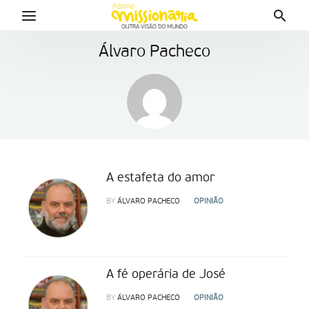
Álvaro Pacheco
A estafeta do amor
BY
ÁLVARO PACHECO
OPINIÃO
A fé operária de José
BY
ÁLVARO PACHECO
OPINIÃO