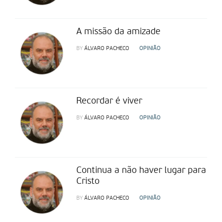
A missão da amizade
BY
ÁLVARO PACHECO
OPINIÃO
Recordar é viver
BY
ÁLVARO PACHECO
OPINIÃO
Continua a não haver lugar para
Cristo
BY
ÁLVARO PACHECO
OPINIÃO