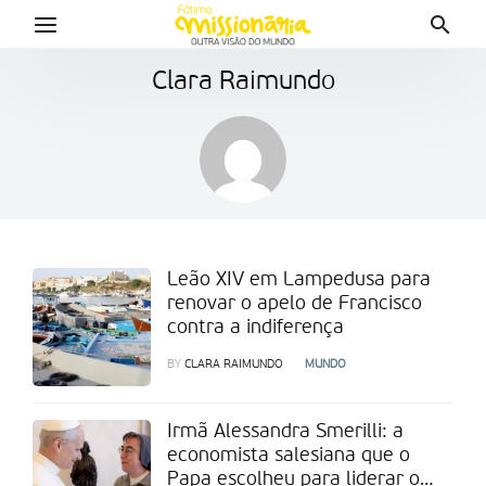
Clara Raimundo
Leão XIV em Lampedusa para
renovar o apelo de Francisco
contra a indiferença
BY
CLARA RAIMUNDO
MUNDO
Irmã Alessandra Smerilli: a
economista salesiana que o
Papa escolheu para liderar o