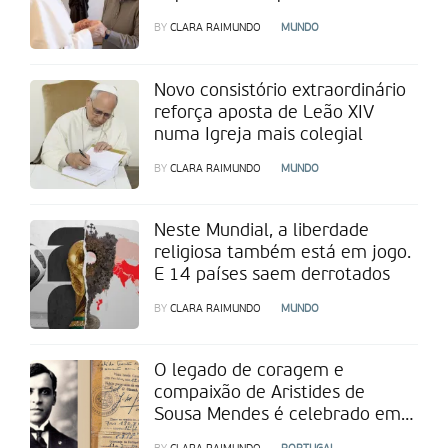
Desenvolvimento Humano
BY
CLARA RAIMUNDO
MUNDO
Integral
Novo consistório extraordinário
reforça aposta de Leão XIV
numa Igreja mais colegial
BY
CLARA RAIMUNDO
MUNDO
Neste Mundial, a liberdade
religiosa também está em jogo.
E 14 países saem derrotados
BY
CLARA RAIMUNDO
MUNDO
O legado de coragem e
compaixão de Aristides de
Sousa Mendes é celebrado em
Lisboa