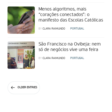
Menos algoritmos, mais
“corações conectados”: o
manifesto das Escolas Católicas
BY
CLARA RAIMUNDO
PORTUGAL
São Francisco na Ovibeja: nem
só de negócios vive uma feira
BY
CLARA RAIMUNDO
PORTUGAL
OLDER ENTRIES