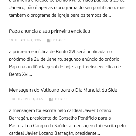
a primeira encí­clica de Bento XVI, tornada pública a 25 de
Janeiro, não é apenas o programa do seu pontificado, mas
também o programa da Igreja para os tempos de...
Papa anuncia a sua primeira encí­clica
18 DE JANEIRO, 2006
0
SHARES
a primeira encí­clica de Bento XVI será publicada no
próximo dia 25 de Janeiro, segundo anúncio do próprio
Papa na audiência geral de hoje. a primeira encí­clica de
Bento XVI...
Mensagem do Vaticano para o Dia Mundial da Sida
1 DE DEZEMBRO, 2005
0
SHARES
a mensagem foi escrita pelo cardeal Javier Lozano
Barragán, presidente do Conselho Pontifício para a
Pastoral no Campo da Saúde. a mensagem foi escrita pelo
cardeal Javier Lozano Barragán, presidente...