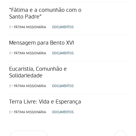
“Fátima e a comunhão com o
Santo Padre”
BY
FÁTIMA MISSIONÁRIA
DOCUMENTOS
Mensagem para Bento XVI
BY
FÁTIMA MISSIONÁRIA
DOCUMENTOS
Eucaristia, Comunhão e
Solidariedade
BY
FÁTIMA MISSIONÁRIA
DOCUMENTOS
Terra Livre: Vida e Esperança
BY
FÁTIMA MISSIONÁRIA
DOCUMENTOS