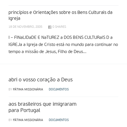
princípios e Orientações sobre os Bens Culturais da
Igreja
18 DE NOVEMBRO, 2005
0
SHARES
I – FINaLIDaDE E NaTUREZ a DOS BENS CULTURaIS D a
IGREJa a Igreja de Cristo está no mundo para continuar no
tempo a missão de Jesus, Filho de Deus...
abri o vosso coração a Deus
BY
FÁTIMA MISSIONÁRIA
DOCUMENTOS
aos brasileiros que imigraram
para Portugal
BY
FÁTIMA MISSIONÁRIA
DOCUMENTOS