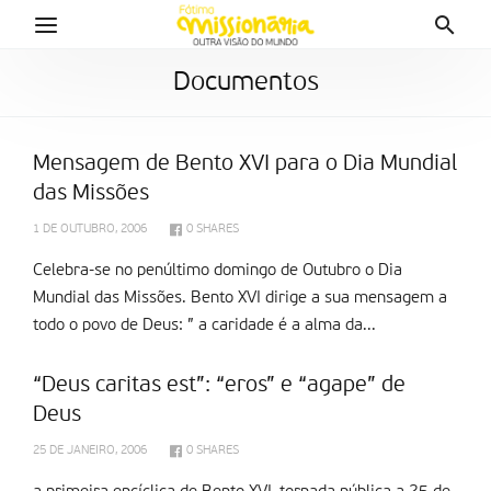
Documentos
Mensagem de Bento XVI para o Dia Mundial
das Missões
1 DE OUTUBRO, 2006
0
SHARES
Celebra-se no penúltimo domingo de Outubro o Dia
Mundial das Missões. Bento XVI dirige a sua mensagem a
todo o povo de Deus: ” a caridade é a alma da...
“Deus caritas est”: “eros” e “agape” de
Deus
25 DE JANEIRO, 2006
0
SHARES