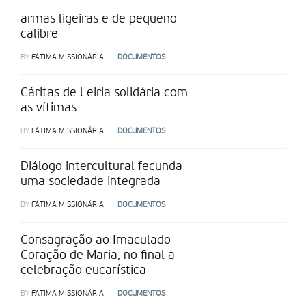
armas ligeiras e de pequeno
calibre
BY
FÁTIMA MISSIONÁRIA
DOCUMENTOS
Cáritas de Leiria solidária com
as vítimas
BY
FÁTIMA MISSIONÁRIA
DOCUMENTOS
Diálogo intercultural fecunda
uma sociedade integrada
BY
FÁTIMA MISSIONÁRIA
DOCUMENTOS
Consagração ao Imaculado
Coração de Maria, no final a
celebração eucarística
BY
FÁTIMA MISSIONÁRIA
DOCUMENTOS