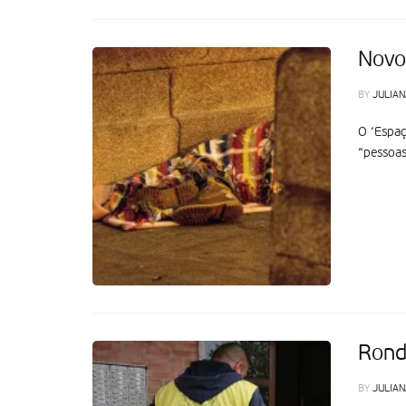
Novo
BY
JULIAN
O ‘Espaç
“pessoas
Rond
BY
JULIAN