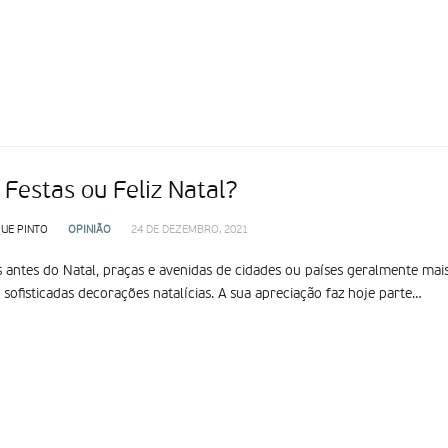
 Festas ou Feliz Natal?
UE PINTO
OPINIÃO
24 DE DEZEMBRO, 2021
antes do Natal, praças e avenidas de cidades ou países geralmente mai
 sofisticadas decorações natalícias. A sua apreciação faz hoje parte…