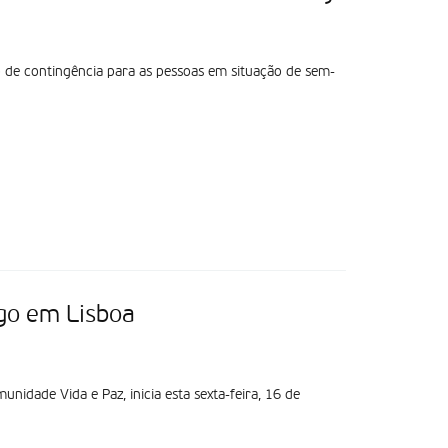
o de contingência para as pessoas em situação de sem-
igo em Lisboa
nidade Vida e Paz, inicia esta sexta-feira, 16 de