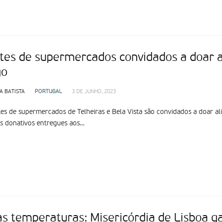
ntes de supermercados convidados a doar 
go
A BATISTA
PORTUGAL
3 DE JUNHO, 2023
tes de supermercados de Telheiras e Bela Vista são convidados a doar al
s donativos entregues aos…
as temperaturas: Misericórdia de Lisboa 