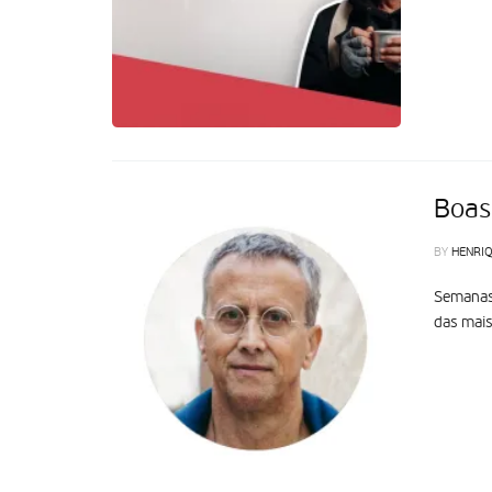
Boas
BY
HENRIQ
Semanas 
das mais