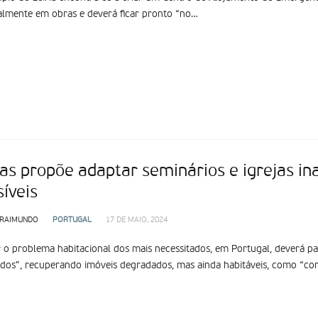
almente em obras e deverá ficar pronto “no…
tas propõe adaptar seminários e igrejas in
íveis
 RAIMUNDO
PORTUGAL
17 DE MAIO, 2024
 o problema habitacional dos mais necessitados, em Portugal, deverá pa
dos”, recuperando imóveis degradados, mas ainda habitáveis, como “conv