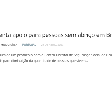
nta apoio para pessoas sem abrigo em B
 MISSIONÁRIA
PORTUGAL
24 DE ABRIL, 2021
tura de um protocolo com o Centro Distrital de Segurança Social de Bra
ir para diminuição da quantidade de pessoas que vivem…