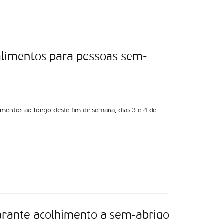
alimentos para pessoas sem-
imentos ao longo deste fim de semana, dias 3 e 4 de
garante acolhimento a sem-abrigo