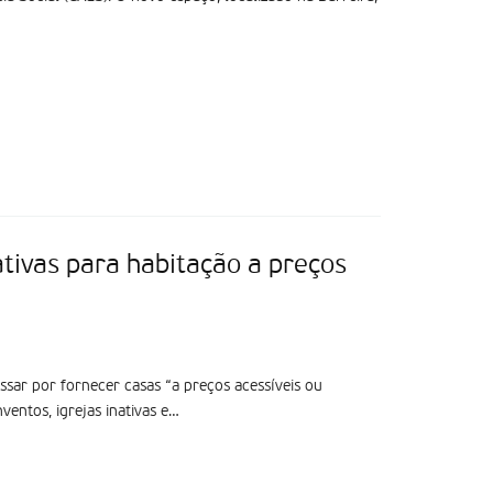
ativas para habitação a preços
ssar por fornecer casas “a preços acessíveis ou
entos, igrejas inativas e…