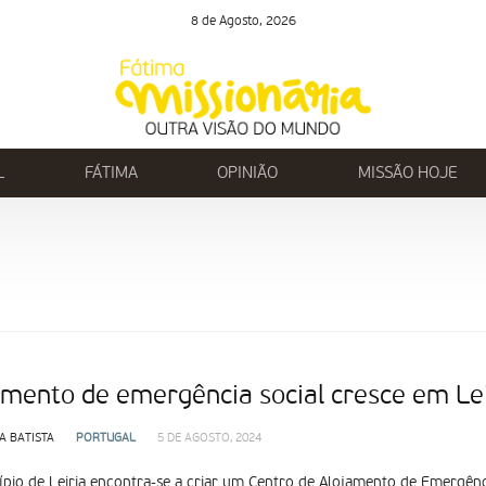
8 de Agosto, 2026
L
FÁTIMA
OPINIÃO
MISSÃO HOJE
amento de emergência social cresce em Lei
A BATISTA
PORTUGAL
5 DE AGOSTO, 2024
pio de Leiria encontra-se a criar um Centro de Alojamento de Emergência