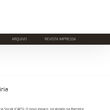
ARQUIVO
REVISTA IMPRESSA
ria
 Social (CAES). O novo espaço, localizado na Barreira,