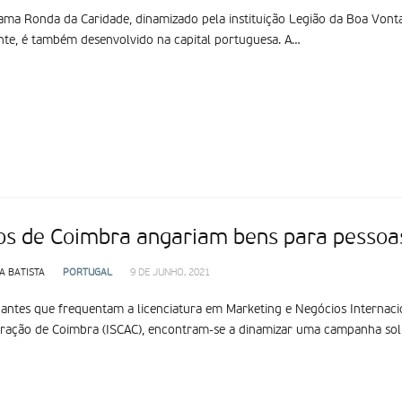
ma Ronda da Caridade, dinamizado pela instituição Legião da Boa Vonta
te, é também desenvolvido na capital portuguesa. A…
os de Coimbra angariam bens para pessoa
A BATISTA
PORTUGAL
9 DE JUNHO, 2021
antes que frequentam a licenciatura em Marketing e Negócios Internacion
ração de Coimbra (ISCAC), encontram-se a dinamizar uma campanha solid