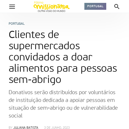
PORTUGAL
PORTUGAL
Clientes de
supermercados
convidados a doar
alimentos para pessoas
sem-abrigo
Donativos serão distribuídos por voluntários
de instituição dedicada a apoiar pessoas em
situação de sem-abrigo ou de vulnerabilidade
social
BY
JULIANA BATISTA
3 DE JUNHO, 2023