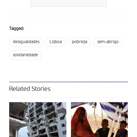
Partilhar isto:
Tagged:
desigualdades
Lisboa
pobreza
sem-abrigo
solidariedade
Related Stories