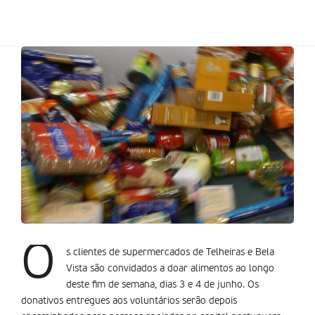
O
s clientes de supermercados de Telheiras e Bela
Vista são convidados a doar alimentos ao longo
deste fim de semana, dias 3 e 4 de junho. Os
donativos entregues aos voluntários serão depois