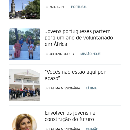
BY
7MARGENS
PORTUGAL
Jovens portugueses partem
para um ano de voluntariado
em África
BY
JULIANA BATISTA
MISSÃO HOJE
“Vocês não estão aqui por
acaso”
BY
FÁTIMA MISSIONÁRIA
FÁTIMA
Envolver os jovens na
construção do futuro
BY
FÁTIMA MISSIONÁRIA
OPINIÃO