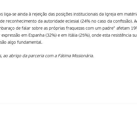
liga-se ainda à rejeição das posições institucionais da Igreja em maté
 de reconhecimento da autoridade eclesial (24% no caso da confissão). A
baraço de falar sobre as próprias fraquezas com um padre” afetam 19%
r expressão em Espanha (32%) e em Itália (25%), onde esta resistência 
ssão algo fundamental.
, ao abrigo da parceria com a Fátima Missionária.