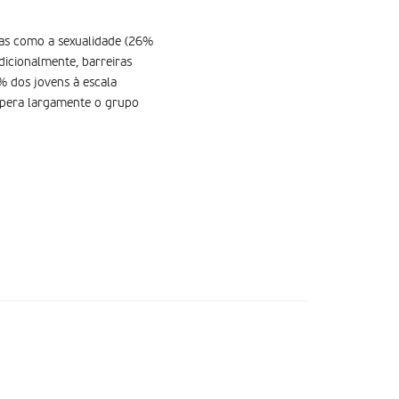
rias como a sexualidade (26%
dicionalmente, barreiras
 dos jovens à escala
supera largamente o grupo