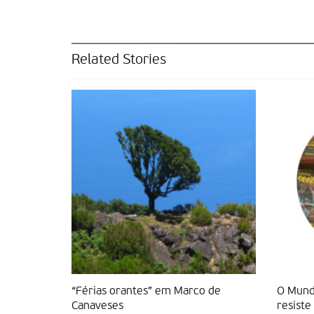
Related Stories
“Férias orantes” em Marco de
O Mundi
Canaveses
resiste