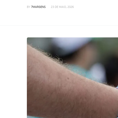
BY
7MARGENS
23 DE MAIO, 2026