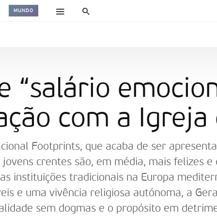
MUNDO
 e “salário emocion
ação com a Igreja 
cional Footprints, que acaba de ser apresenta
s jovens crentes são, em média, mais felizes e
instituições tradicionais na Europa mediterr
eis e uma vivência religiosa autónoma, a Ger
tualidade sem dogmas e o propósito em detrime