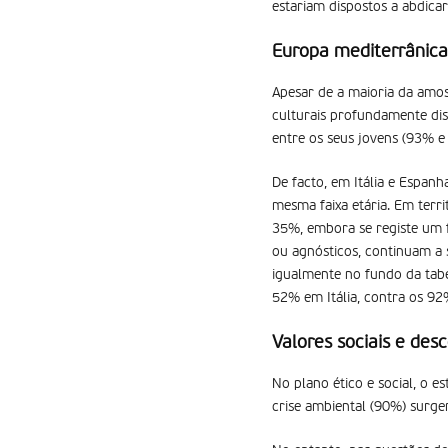
estariam dispostos a abdica
Europa mediterrânica
Apesar de a maioria da amost
culturais profundamente dis
entre os seus jovens (93% e
De facto, em Itália e Espan
mesma faixa etária. Em terri
35%, embora se registe um 
ou agnósticos, continuam a s
igualmente no fundo da tabe
52% em Itália, contra os 92
Valores sociais e de
No plano ético e social, o e
crise ambiental (90%) surg