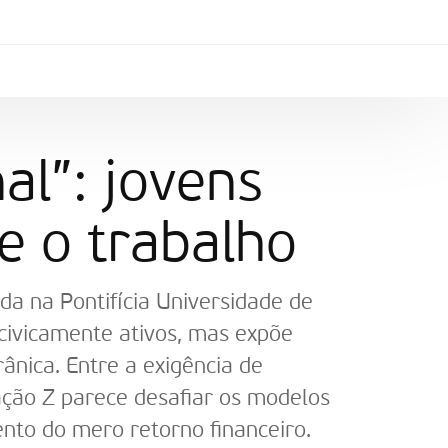
al”: jovens
e o trabalho
da na Pontifícia Universidade de
 civicamente ativos, mas expõe
ânica. Entre a exigência de
ação Z parece desafiar os modelos
nto do mero retorno financeiro.