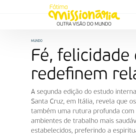
MUNDO
Fé, felicidade
redefinem rel
A segunda edição do estudo interna
Santa Cruz, em Itália, revela que o
também uma rutura profunda com as 
ambientes de trabalho mais saudáv
estabelecidos, preferindo a espiri