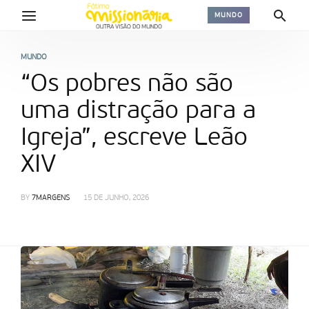
MUNDO
MUNDO
“Os pobres não são
uma distração para a
Igreja”, escreve Leão
XIV
BY
7MARGENS
15 DE JUNHO, 2026