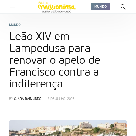
MUNDO
MUNDO
Leão XIV em
Lampedusa para
renovar o apelo de
Francisco contra a
indiferença
BY
CLARA RAIMUNDO
3 DE JULHO, 2026