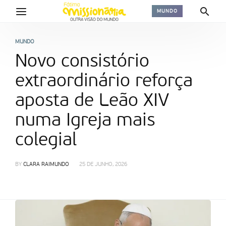
MUNDO
MUNDO
Novo consistório
extraordinário reforça
aposta de Leão XIV
numa Igreja mais
colegial
BY
CLARA RAIMUNDO
25 DE JUNHO, 2026