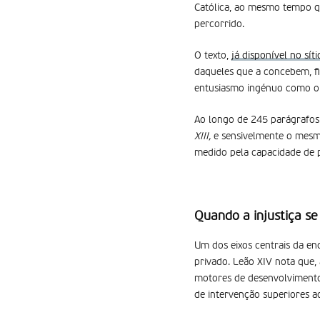
Católica, ao mesmo tempo q
percorrido.
O texto,
já disponível no sí
daqueles que a concebem, fi
entusiasmo ingénuo como o 
Ao longo de 245 parágrafos 
XIII,
e sensivelmente o mes
medido pela capacidade de p
Quando a injustiça se 
Um dos eixos centrais da en
privado. Leão XIV nota que,
motores de desenvolvimento 
de intervenção superiores a