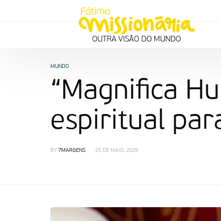
MUNDO
“Magnifica Hu
espiritual para
BY
7MARGENS
25 DE MAIO, 2026