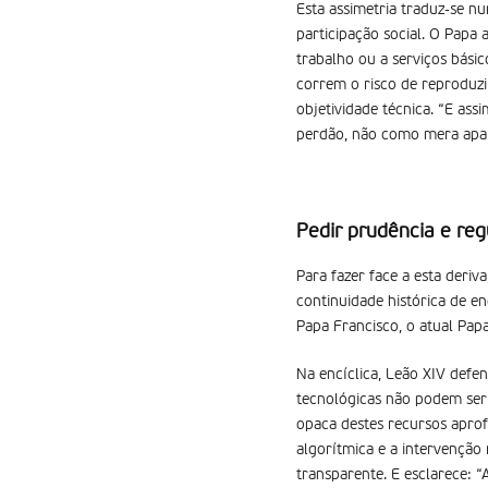
Esta assimetria traduz-se nu
participação social. O Papa
trabalho ou a serviços bási
correm o risco de reproduzi
objetividade técnica. “E ass
perdão, não como mera aparê
Pedir prudência e reg
Para fazer face a esta deriv
continuidade histórica de e
Papa Francisco, o atual Papa
Na encíclica, Leão XIV defen
tecnológicas não podem ser
opaca destes recursos aprofu
algorítmica e a intervenção
transparente. E esclarece: 