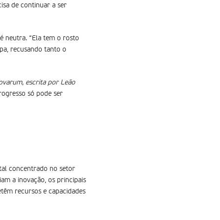
sa de continuar a ser
é neutra. “Ela tem o rosto
apa, recusando tanto o
varum, escrita por Leão
rogresso só pode ser
ital concentrado no setor
am a inovação, os principais
etêm recursos e capacidades