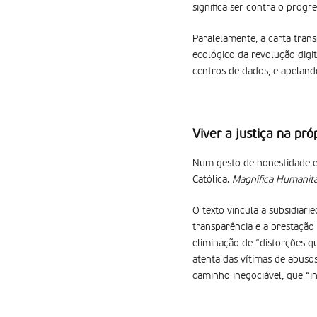
significa ser contra o prog
Paralelamente, a carta tran
ecológico da revolução digi
centros de dados, e apeland
Viver a justiça na pró
Num gesto de honestidade e c
Católica.
Magnifica Humanit
O texto vincula a subsidiar
transparência e a prestação 
eliminação de “distorções q
atenta das vítimas de abusos
caminho inegociável, que “i