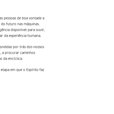
 as pessoas de boa vontade a
o do futuro nas máquinas.
ência disponível para ouvir,
ar da experiência humana.
condidas por trás dos nossos
o, a procurar caminhos
o da encíclica.
 etapa em que o Espírito faz