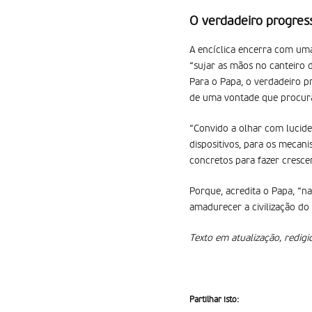
O verdadeiro progres
A encíclica encerra com uma
“sujar as mãos no canteiro 
Para o Papa, o verdadeiro p
de uma vontade que procura
“Convido a olhar com lucide
dispositivos, para os mecan
concretos para fazer crescer
Porque, acredita o Papa, “n
amadurecer a civilização do
Texto em atualização, redig
Partilhar isto: