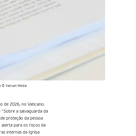
to © Vatican Media
io de 2026, no Vaticano.
— “Sobre a salvaguarda da
a de proteção da pessoa
 alerta para os riscos da
s internas da Igreja