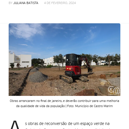
BY
JULIANA BATISTA
4 DE FEVEREIRO, 2024
Obras arrancaram no final de janeiro, e deverão contribuir para uma melhoria
da qualidade de vida da população | Foto: Município de Castro Marim
A
s obras de reconversão de um espaço verde na