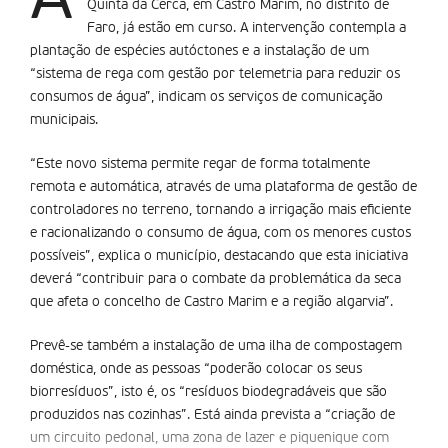
Quinta da Cerca, em Castro Marim, no distrito de
Faro, já estão em curso. A intervenção contempla a
plantação de espécies autóctones e a instalação de um
“sistema de rega com gestão por telemetria para reduzir os
consumos de água”, indicam os serviços de comunicação
municipais.
“Este novo sistema permite regar de forma totalmente
remota e automática, através de uma plataforma de gestão de
controladores no terreno, tornando a irrigação mais eficiente
e racionalizando o consumo de água, com os menores custos
possíveis”, explica o município, destacando que esta iniciativa
deverá “contribuir para o combate da problemática da seca
que afeta o concelho de Castro Marim e a região algarvia”.
Prevê-se também a instalação de uma ilha de compostagem
doméstica, onde as pessoas “poderão colocar os seus
biorresíduos”, isto é, os “resíduos biodegradáveis que são
produzidos nas cozinhas”. Está ainda prevista a “criação de
um circuito pedonal, uma zona de lazer e piquenique com