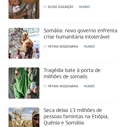
BY
ELÍSIO ASSUNÇÃO
MUNDO
Somália: novo governo enfrenta
crise humanitária intolerável
BY
FÁTIMA MISSIONÁRIA
MUNDO
Tragédia bate à porta de
milhões de somalis
BY
FÁTIMA MISSIONÁRIA
MUNDO
Seca deixa 13 milhões de
pessoas famintas na Etiópia,
Quénia e Somália