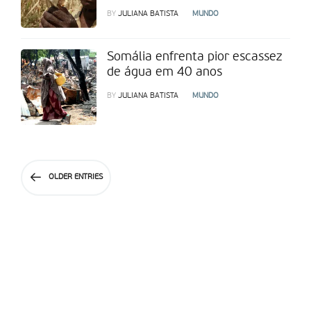
BY
JULIANA BATISTA
MUNDO
Somália enfrenta pior escassez
de água em 40 anos
BY
JULIANA BATISTA
MUNDO
OLDER ENTRIES