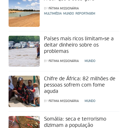
BY
FÁTIMA MISSIONÁRIA
MULTIMÉDIA
MUNDO
REPORTAGEM
Países mais ricos limitam-se a
deitar dinheiro sobre os
problemas
BY
FÁTIMA MISSIONÁRIA
MUNDO
Chifre de África: 82 milhões de
pessoas sofrem com fome
aguda
BY
FÁTIMA MISSIONÁRIA
MUNDO
Somália: seca e terrorismo
dizimam a população