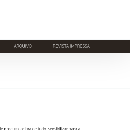
ARQUIVO
REVISTA IMPRESSA
 procura, acima de tudo, sensibilizar para a