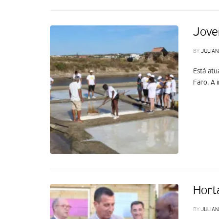
Jove
BY
JULIAN
Está atu
Faro. A 
Hort
BY
JULIAN