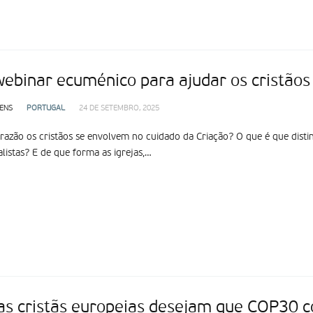
ebinar ecuménico para ajudar os cristão
ENS
PORTUGAL
24 DE SETEMBRO, 2025
razão os cristãos se envolvem no cuidado da Criação? O que é que dist
listas? E de que forma as igrejas,…
jas cristãs europeias desejam que COP30 c