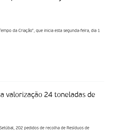
mpo da Criação”, que inicia esta segunda-feira, dia 1
a valorização 24 toneladas de
 Setúbal, 202 pedidos de recolha de Resíduos de