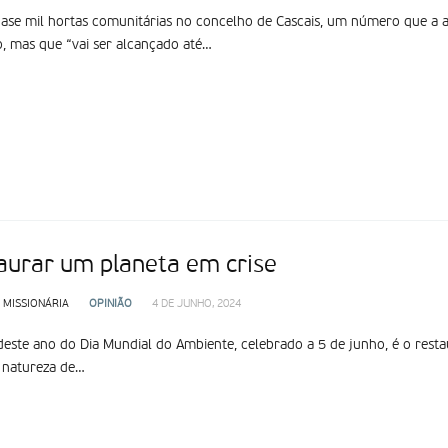
ase mil hortas comunitárias no concelho de Cascais, um número que a au
, mas que “vai ser alcançado até…
aurar um planeta em crise
 MISSIONÁRIA
OPINIÃO
4 DE JUNHO, 2024
este ano do Dia Mundial do Ambiente, celebrado a 5 de junho, é o restauro
 natureza de…