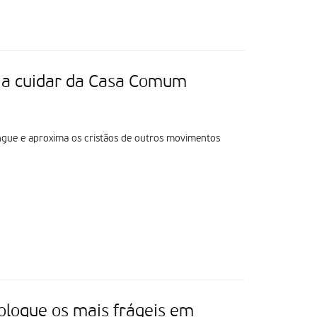
s a cuidar da Casa Comum
ingue e aproxima os cristãos de outros movimentos
oloque os mais frágeis em