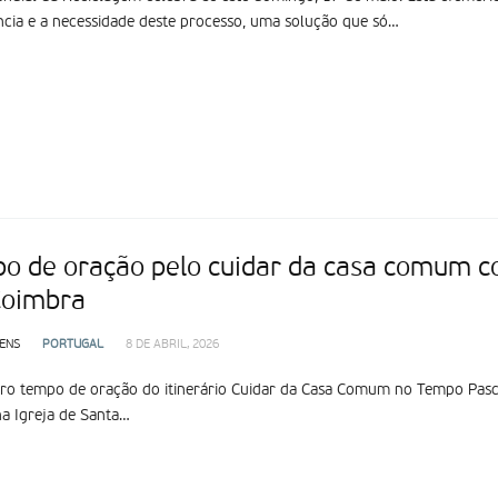
cia e a necessidade deste processo, uma solução que só…
o de oração pelo cuidar da casa comum co
oimbra
ENS
PORTUGAL
8 DE ABRIL, 2026
ro tempo de oração do itinerário Cuidar da Casa Comum no Tempo Pascal t
a Igreja de Santa…