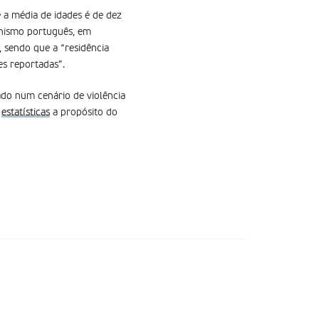
e a média de idades é de dez
ganismo português, em
 sendo que a “residência
es reportadas”.
ado num cenário de violência
s
estatísticas
a propósito do