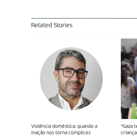
Related Stories
Violência doméstica: quando a
“Gaza 
inação nos torna cúmplices
criança