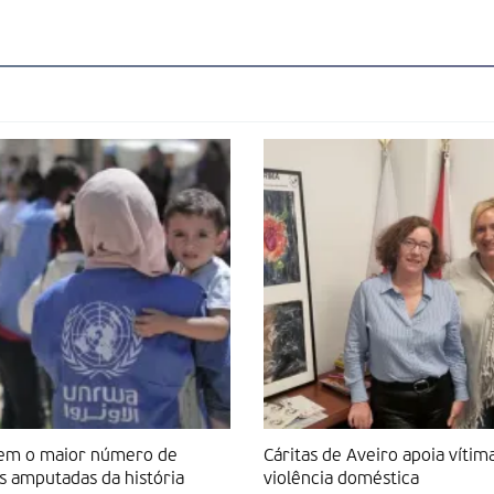
tem o maior número de
Cáritas de Aveiro apoia vítim
s amputadas da história
violência doméstica