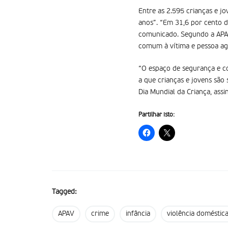
Entre as 2.595 crianças e jo
anos”. “Em 31,6 por cento do
comunicado. Segundo a APAV,
comum à vítima e pessoa agr
“O espaço de segurança e co
a que crianças e jovens são 
Dia Mundial da Criança, assi
Partilhar isto:
Tagged:
APAV
crime
infância
violência doméstic