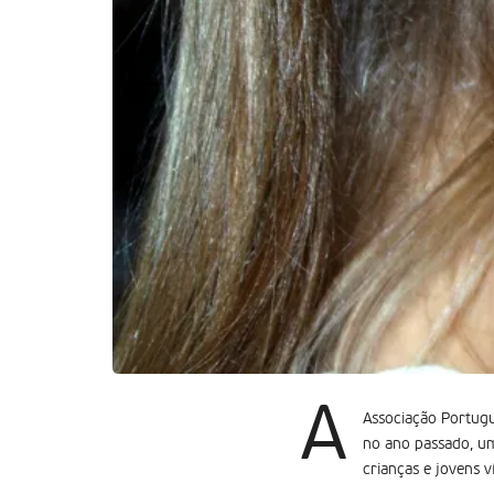
A
Associação Portugu
no ano passado, um
crianças e jovens v