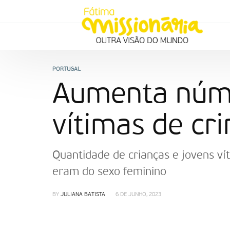
PORTUGAL
Aumenta núme
vítimas de cr
Quantidade de crianças e jovens ví
eram do sexo feminino
BY
JULIANA BATISTA
6 DE JUNHO, 2023