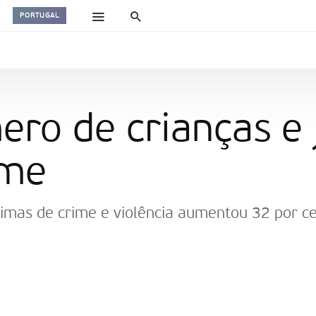
PORTUGAL
ro de crianças e 
ime
timas de crime e violência aumentou 32 por ce