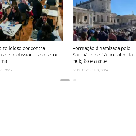
 religioso concentra
Formação dinamizada pelo
s de profissionais do setor
Santuário de Fátima aborda 
ima
religião e a arte
O, 2025
26 DE FEVEREIRO, 2024