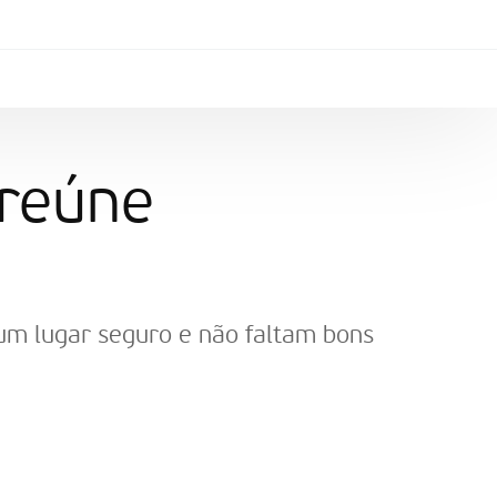
 reúne
 um lugar seguro e não faltam bons