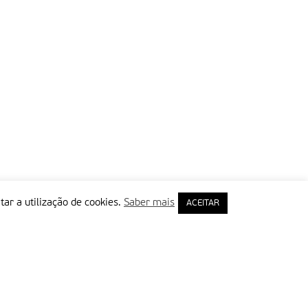
tar a utilização de cookies.
Saber mais
ACEITAR
rimeiro Nome