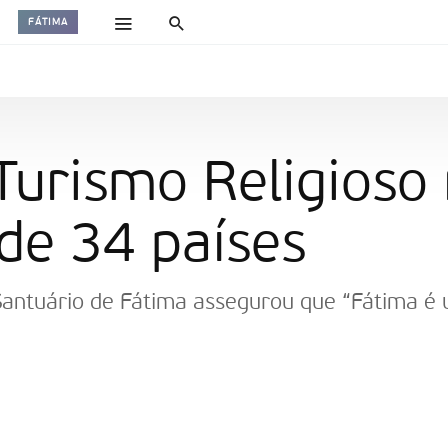
FÁTIMA
Turismo Religioso
 de 34 países
 Santuário de Fátima assegurou que “Fátima é