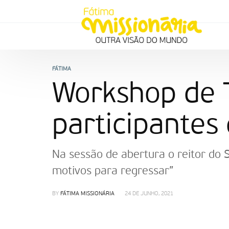
FÁTIMA
Workshop de 
participantes
Na sessão de abertura o reitor do
motivos para regressar”
BY
FÁTIMA MISSIONÁRIA
24 DE JUNHO, 2021