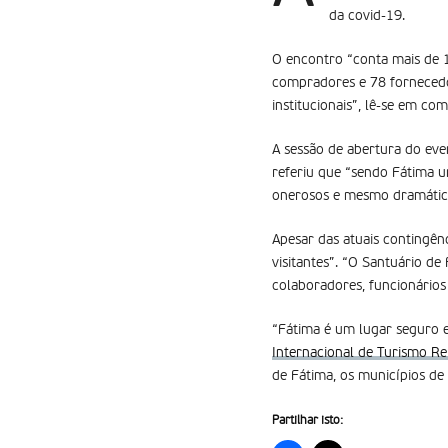
da covid-19.
O encontro “conta mais de 1
compradores e 78 fornecedor
institucionais”, lê-se em co
A sessão de abertura do eve
referiu que “sendo Fátima u
onerosos e mesmo dramátic
Apesar das atuais contingên
visitantes”. “O Santuário de
colaboradores, funcionários 
“Fátima é um lugar seguro e
Internacional de Turismo Re
de Fátima, os municípios de
Partilhar isto: