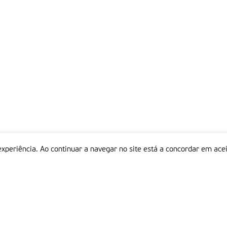
experiência. Ao continuar a navegar no site está a concordar em acei
Informações
P
QUEM SOMOS