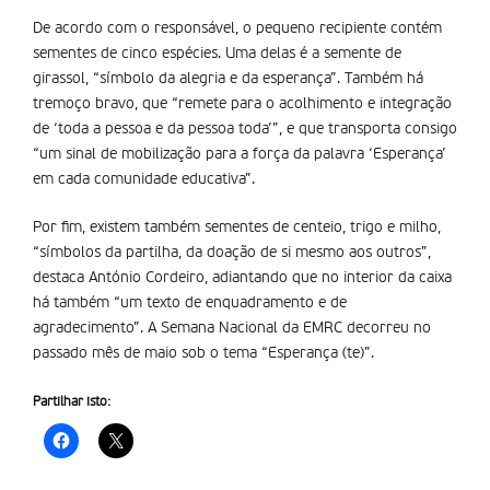
De acordo com o responsável, o pequeno recipiente contém
sementes de cinco espécies. Uma delas é a semente de
girassol, “símbolo da alegria e da esperança”. Também há
tremoço bravo, que “remete para o acolhimento e integração
de ‘toda a pessoa e da pessoa toda’”, e que transporta consigo
“um sinal de mobilização para a força da palavra ‘Esperança’
em cada comunidade educativa”.
Por fim, existem também sementes de centeio, trigo e milho,
“símbolos da partilha, da doação de si mesmo aos outros”,
destaca António Cordeiro, adiantando que no interior da caixa
há também “um texto de enquadramento e de
agradecimento”. A Semana Nacional da EMRC decorreu no
passado mês de maio sob o tema “Esperança (te)”.
Partilhar isto: