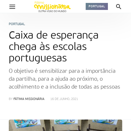
PORTUGAL
PORTUGAL
Caixa de esperança
chega às escolas
portuguesas
O objetivo é sensibilizar para a importância
da partilha, para a ajuda ao próximo, o
acolhimento e a inclusão de todas as pessoas
BY
FÁTIMA MISSIONÁRIA
16 DE JUNHO, 2021