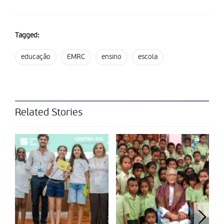
Tagged:
educação
EMRC
ensino
escola
Related Stories