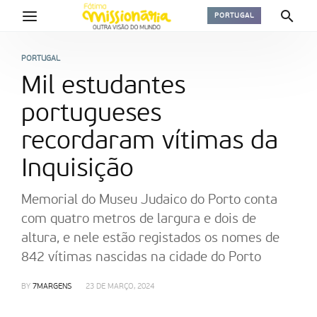
PORTUGAL
PORTUGAL
Mil estudantes
portugueses
recordaram vítimas da
Inquisição
Memorial do Museu Judaico do Porto conta
com quatro metros de largura e dois de
altura, e nele estão registados os nomes de
842 vítimas nascidas na cidade do Porto
BY
7MARGENS
23 DE MARÇO, 2024