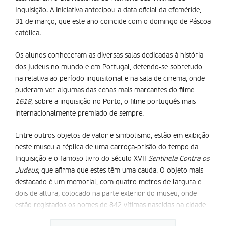
Inquisição. A iniciativa antecipou a data oficial da efeméride,
31 de março, que este ano coincide com o domingo de Páscoa
católica.
Os alunos conheceram as diversas salas dedicadas à história
dos judeus no mundo e em Portugal, detendo-se sobretudo
na relativa ao período inquisitorial e na sala de cinema, onde
puderam ver algumas das cenas mais marcantes do filme
1618
, sobre a inquisição no Porto, o filme português mais
internacionalmente premiado de sempre.
Entre outros objetos de valor e simbolismo, estão em exibição
neste museu a réplica de uma carroça-prisão do tempo da
Inquisição e o famoso livro do século XVII
Sentinela Contra os
Judeus
, que afirma que estes têm uma cauda. O objeto mais
destacado é um memorial, com quatro metros de largura e
dois de altura, colocado na parte exterior do museu, onde
estão registados os nomes de 842 vítimas nascidas na cidade
do Porto.