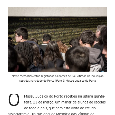
Neste memorial, estão registados os nomes de 842 vítimas da Inquisição
nascidas na cidade do Porto | Foto © Museu Judaico do Porto
O
Museu Judaico do Porto recebeu na última quinta-
feira, 21 de março, um milhar de alunos de escolas
de todo o país, que com esta visita de estudo
assinalaram o Dia Nacional da Memória das Vítimas da