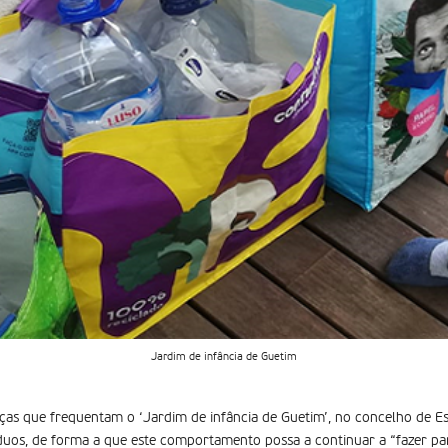
Jardim de infância de Guetim
anças que frequentam o ‘Jardim de infância de Guetim’, no concelho de E
duos, de forma a que este comportamento possa a continuar a “fazer p