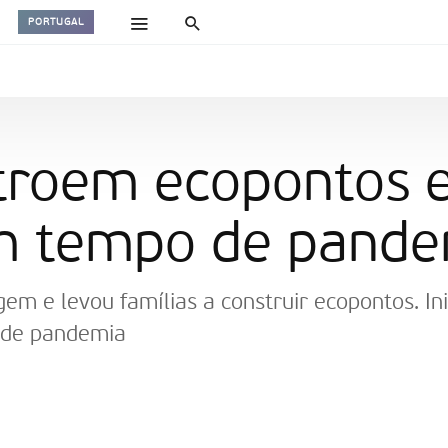
PORTUGAL
stroem ecopontos 
m tempo de pande
gem e levou famílias a construir ecopontos. In
o de pandemia