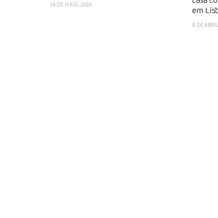
casa c
16 DE MAIO, 2026
em Lis
8 DE ABRIL