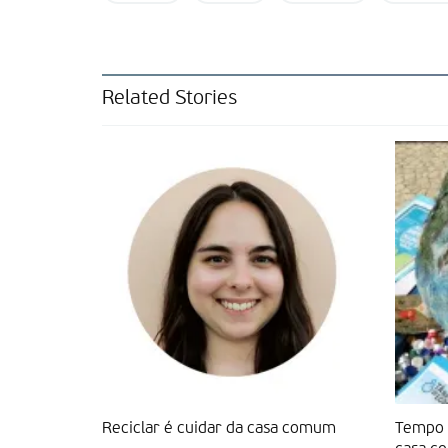
Related Stories
Reciclar é cuidar da casa comum
Tempo d