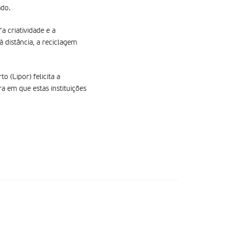
ado.
 criatividade e a
à distância, a reciclagem
 (Lipor) felicita a
 em que estas instituições