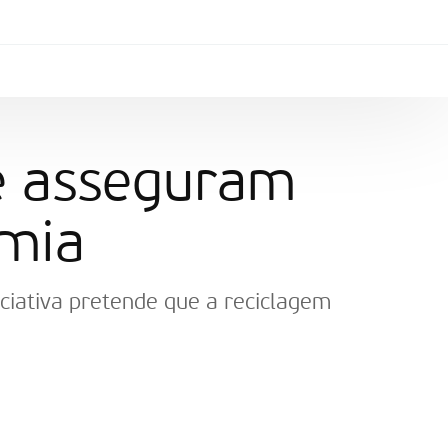
e asseguram
mia
iciativa pretende que a reciclagem