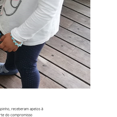
spinho, receberam apelos à
arte do compromisso