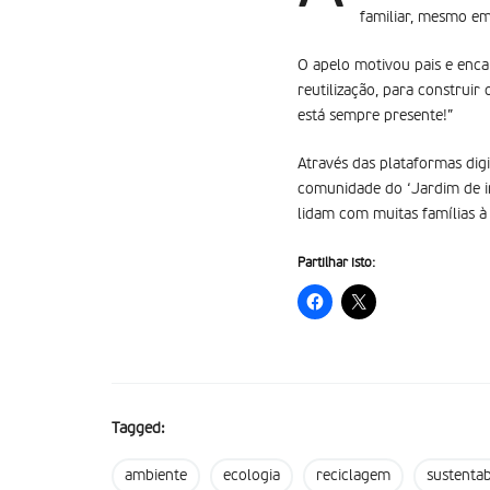
familiar, mesmo em
O apelo motivou pais e enc
reutilização, para construir
está sempre presente!”
Através das plataformas digi
comunidade do ‘Jardim de i
lidam com muitas famílias à 
Partilhar isto:
Tagged:
ambiente
ecologia
reciclagem
sustentab