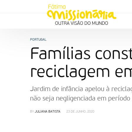
PORTUGAL
Famílias con
reciclagem e
Jardim de infância apelou à recicla
não seja negligenciada em períod
BY
JULIANA BATISTA
23 DE JUNHO, 2020