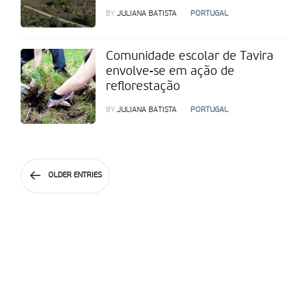
BY
JULIANA BATISTA
PORTUGAL
Comunidade escolar de Tavira
envolve-se em ação de
reflorestação
BY
JULIANA BATISTA
PORTUGAL
OLDER ENTRIES