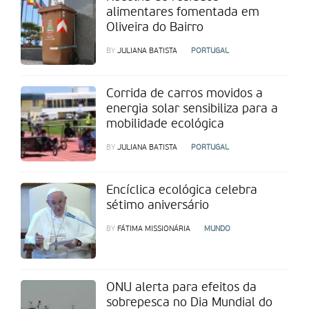
alimentares fomentada em
Oliveira do Bairro
BY
JULIANA BATISTA
PORTUGAL
Corrida de carros movidos a
energia solar sensibiliza para a
mobilidade ecológica
BY
JULIANA BATISTA
PORTUGAL
Encíclica ecológica celebra
sétimo aniversário
BY
FÁTIMA MISSIONÁRIA
MUNDO
ONU alerta para efeitos da
sobrepesca no Dia Mundial do