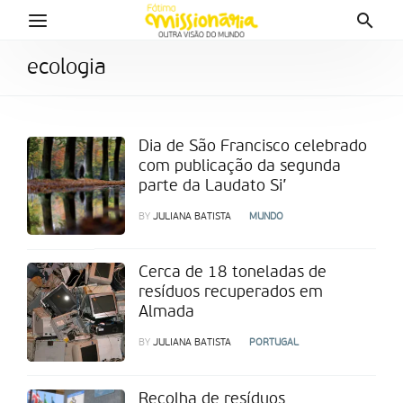
ecologia
Dia de São Francisco celebrado
com publicação da segunda
parte da Laudato Si’
BY
JULIANA BATISTA
MUNDO
Cerca de 18 toneladas de
resíduos recuperados em
Almada
BY
JULIANA BATISTA
PORTUGAL
Recolha de resíduos