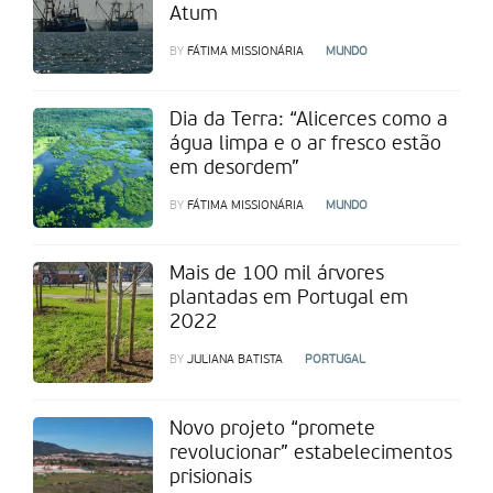
Atum
BY
FÁTIMA MISSIONÁRIA
MUNDO
Dia da Terra: “Alicerces como a
água limpa e o ar fresco estão
em desordem”
BY
FÁTIMA MISSIONÁRIA
MUNDO
Mais de 100 mil árvores
plantadas em Portugal em
2022
BY
JULIANA BATISTA
PORTUGAL
Novo projeto “promete
revolucionar” estabelecimentos
prisionais