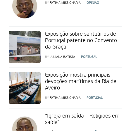
BY
FÁTIMA MISSIONÁRIA
OPINIÃO
Exposição sobre santuários de
Portugal patente no Convento
da Graça
BY
JULIANA BATISTA
PORTUGAL
Exposição mostra principais
devoções marítimas da Ria de
Aveiro
BY
FÁTIMA MISSIONÁRIA
PORTUGAL
“Igreja em saída – Religiões em
saída”