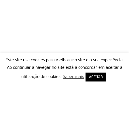
Este site usa cookies para melhorar o site e a sua experiência.
Ao continuar a navegar no site está a concordar em aceitar a
utilização de cookies.
Saber mais
ACEITAR
Delegação Portuguesa do Instituto Missionário da Consolata
Morada:
Rua Francisco Marto, 52, Apartado 5
2496-908 FÁTIMA