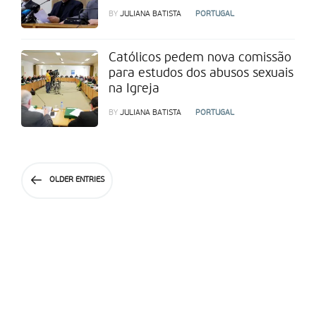
BY
JULIANA BATISTA
PORTUGAL
Católicos pedem nova comissão
para estudos dos abusos sexuais
na Igreja
BY
JULIANA BATISTA
PORTUGAL
OLDER ENTRIES