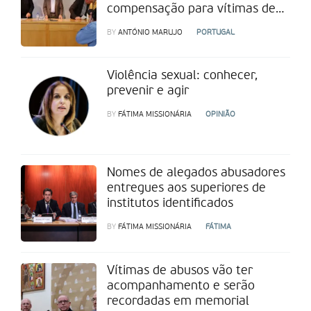
compensação para vítimas de
abusos
BY
ANTÓNIO MARUJO
PORTUGAL
Violência sexual: conhecer,
prevenir e agir
BY
FÁTIMA MISSIONÁRIA
OPINIÃO
Nomes de alegados abusadores
entregues aos superiores de
institutos identificados
BY
FÁTIMA MISSIONÁRIA
FÁTIMA
Vítimas de abusos vão ter
acompanhamento e serão
recordadas em memorial