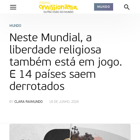
MUNDO
MUNDO
Neste Mundial, a
liberdade religiosa
também está em jogo.
E 14 países saem
derrotados
BY
CLARA RAIMUNDO
18 DE JUNHO, 2026