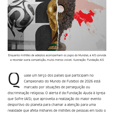
Enquanto milhões de adeptos acompanham os jogos do Mundial, a AIS convida
a recordar outra competição, muito menos visível. Ilustração: Fundação AIS
Q
uase um terço dos países que participam no
Campeonato do Mundo de Futebol de 2026 está
marcado por situações de perseguição ou
discriminação religiosa. O alerta é da Fundação Ajuda à Igreja
que Sofre (AIS), que aproveita a realização do maior evento
desportivo do planeta para chamar a atenção para uma
realidade que afeta milhares de milhões de pessoas em todo o