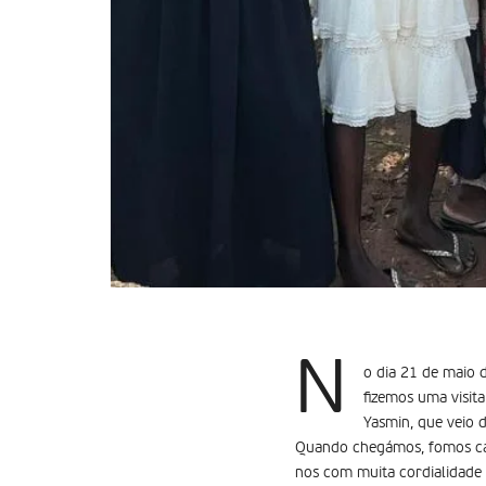
N
o dia 21 de maio 
fizemos uma visi
Yasmin, que veio d
Quando chegámos, fomos calo
nos com muita cordialidade 