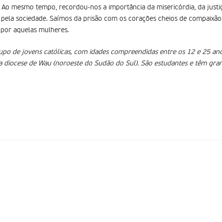
Ao mesmo tempo, recordou-nos a importância da misericórdia, da justiç
 pela sociedade. Saímos da prisão com os corações cheios de compaixão
r por aquelas mulheres.
upo de jovens católicas, com idades compreendidas entre os 12 e 25 a
a diocese de Wau (noroeste do Sudão do Sul). São estudantes e têm gra