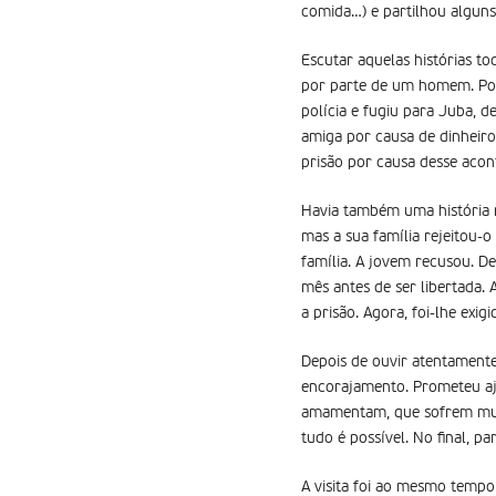
comida…) e partilhou alguns
Escutar aquelas histórias 
por parte de um homem. Por
polícia e fugiu para Juba, 
amiga por causa de dinheiro
prisão por causa desse acon
Havia também uma história
mas a sua família rejeitou-
família. A jovem recusou. D
mês antes de ser libertada.
a prisão. Agora, foi-lhe exi
Depois de ouvir atentamente
encorajamento. Prometeu aj
amamentam, que sofrem muit
tudo é possível. No final, 
A visita foi ao mesmo tempo 