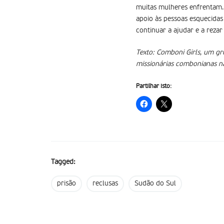
muitas mulheres enfrentam. 
apoio às pessoas esquecidas
continuar a ajudar e a reza
Texto: Comboni Girls, um gr
missionárias combonianas n
Partilhar isto:
Tagged:
prisão
reclusas
Sudão do Sul