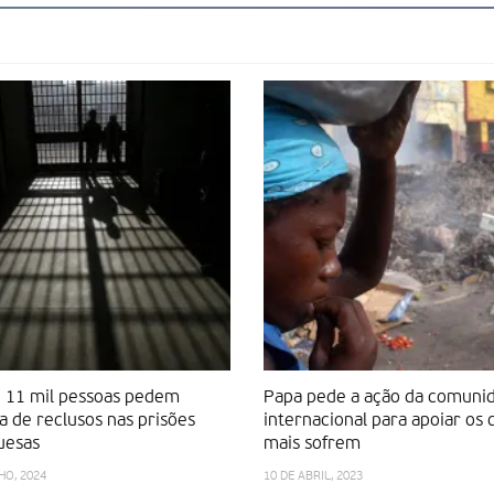
e 11 mil pessoas pedem
Papa pede a ação da comuni
a de reclusos nas prisões
internacional para apoiar os 
uesas
mais sofrem
HO, 2024
10 DE ABRIL, 2023