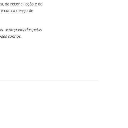
a, da reconciliação e do
 e com o desejo de
nos, acompanhadas pelas
ndes sonhos.