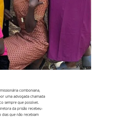
 missionária comboniana,
s por uma advogada chamada
ico sempre que possível.
iretora da prisão recebeu-
o dias que não recebiam