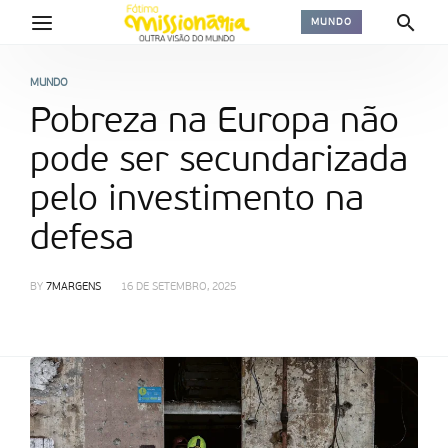
MUNDO
MUNDO
Pobreza na Europa não
pode ser secundarizada
pelo investimento na
defesa
BY
7MARGENS
16 DE SETEMBRO, 2025