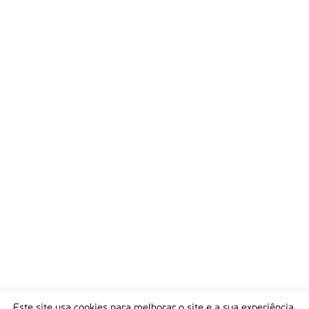
Este site usa cookies para melhorar o site e a sua experiência.