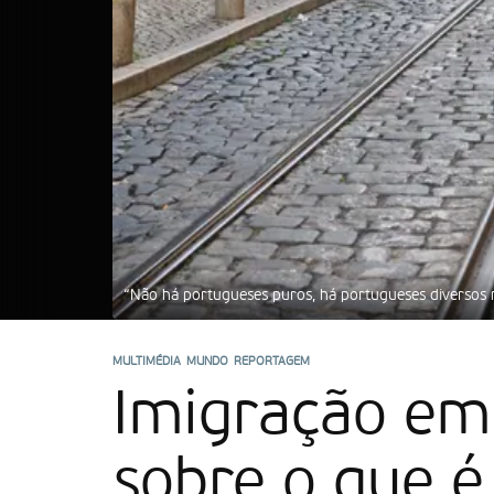
a
“Não há portugueses puros, há portugueses diversos n
MULTIMÉDIA
MUNDO
REPORTAGEM
Imigração em
sobre o que é