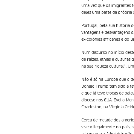
uma vez que os imigrantes t
deles uma parte da própria 
Portugal, pela sua história
vantagens e desvantagens d
ex-colónias africanas e do 
Num discurso no início dest
de raízes, etnias e cultura
na sua riqueza cultural”. Um
Não é só na Europa que o de
Donald Trump tem sido a fav
e que já teve trocas de pa
diocese nos EUA. Evelio Menj
Charleston, na Virgínia Ocid
Cerca de metade dos americ
vivem ilegalmente no país, 