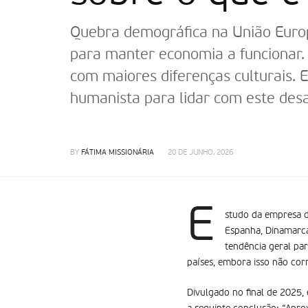
Quebra demográfica na União Europ
para manter economia a funcionar. 
com maiores diferenças culturais. 
humanista para lidar com este desa
BY
FÁTIMA MISSIONÁRIA
20 DE JUNHO, 2026
E
studo da empresa d
Espanha, Dinamarca
tendência geral par
países, embora isso não cor
Divulgado no final de 2025, 