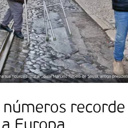
a sua riqueza cultural”, disse Marcelo Rebelo de Sousa, antigo presiden
 números recorde
 a Europa