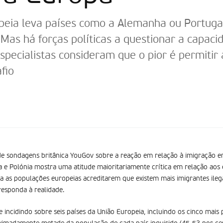
eia leva países como a Alemanha ou Portugal 
Mas há forças políticas a questionar a capaci
Especialistas consideram que o pior é permiti
fio
e sondagens britânica YouGov sobre a reação em relação à imigração em
 e Polónia mostra uma atitude maioritariamente crítica em relação aos
a as populações europeias acreditarem que existem mais imigrantes ilega
responda à realidade.
e incidindo sobre seis países da União Europeia, incluindo os cinco mais