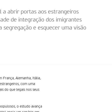
a abrir portas aos estrangeiros
dade de integração dos imigrantes
r a segregação e esquecer uma visão
 França, Alemanha, Itália,
 estrangeiros, com uma
is do que legais nos seus
 populosos, o estudo avança