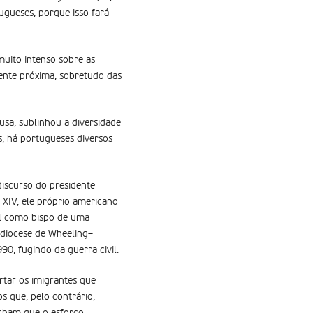
ugueses, porque isso fará
muito intenso sobre as
ente próxima, sobretudo das
sa, sublinhou a diversidade
s, há portugueses diversos
discurso do presidente
 XIV, ele próprio americano
al como bispo de uma
a diocese de Wheeling–
90, fugindo da guerra civil.
tar os imigrantes que
s que, pelo contrário,