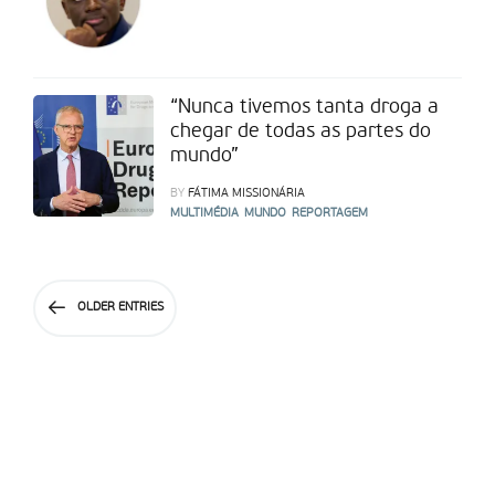
“Nunca tivemos tanta droga a
chegar de todas as partes do
mundo”
BY
FÁTIMA MISSIONÁRIA
MULTIMÉDIA
MUNDO
REPORTAGEM
OLDER ENTRIES