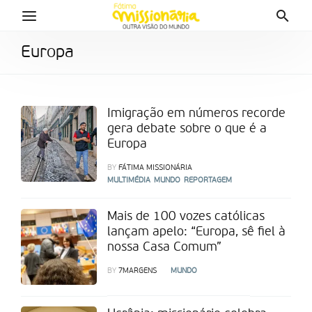
Europa
Imigração em números recorde
gera debate sobre o que é a
Europa
BY
FÁTIMA MISSIONÁRIA
MULTIMÉDIA
MUNDO
REPORTAGEM
Mais de 100 vozes católicas
lançam apelo: “Europa, sê fiel à
nossa Casa Comum”
BY
7MARGENS
MUNDO