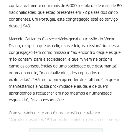
conta atualmente com mais de 6.000 membros de mais de 50
nacionalidades, que estão presentes em 72 países dos cinco
continentes. Em Portugal, esta congregação está ao serviço
desde 1949.
Marcelo Cattaneo é o secretário-geral da missão do Verbo
Divino, e explica que os religiosos e leigos missionários desta
congregação têm como missão ir “ao encontro daqueles que
‘não contam’ para a sociedade”, e que “vivem na própria
carne as consequências de uma sociedade que desumaniza”,
nomeadamente, “marginalizados, desamparados e
explorados”. “Há muito para aprender dos ‘últimos’, a quem
manifestamos a nossa proximidade e ajuda, e de quem
aprendemos a recuperar em nós mesmos a humanidade
esquecida”, frisa o responsável.
O aniversário deste ano é uma ocasião de balanço.
“Agradecidos pelos 150 anos de caminho, renovamos o nosso
compromisso com os ‘últimos’. Acreditamos que partilhar o