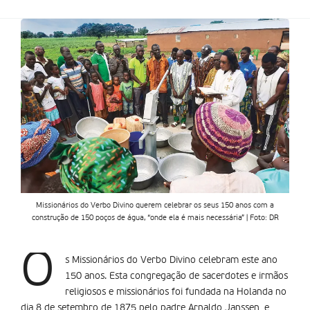
Missionários do Verbo Divino querem celebrar os seus 150 anos com a
construção de 150 poços de água, “onde ela é mais necessária” | Foto: DR
O
s Missionários do Verbo Divino celebram este ano
150 anos. Esta congregação de sacerdotes e irmãos
religiosos e missionários foi fundada na Holanda no
dia 8 de setembro de 1875 pelo padre Arnaldo Janssen, e