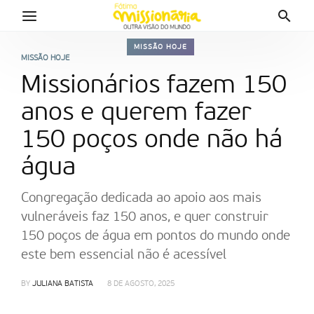
MISSÃO HOJE
MISSÃO HOJE
Missionários fazem 150
anos e querem fazer
150 poços onde não há
água
Congregação dedicada ao apoio aos mais
vulneráveis faz 150 anos, e quer construir
150 poços de água em pontos do mundo onde
este bem essencial não é acessível
BY
JULIANA BATISTA
8 DE AGOSTO, 2025