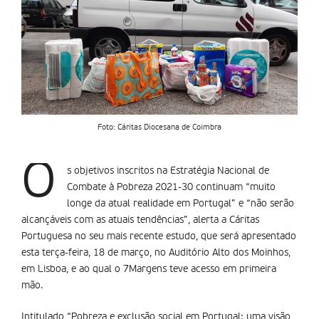
Foto: Cáritas Diocesana de Coimbra
O
s objetivos inscritos na Estratégia Nacional de
Combate à Pobreza 2021-30 continuam “muito
longe da atual realidade em Portugal” e “não serão
alcançáveis com as atuais tendências”, alerta a Cáritas
Portuguesa no seu mais recente estudo, que será apresentado
esta terça-feira, 18 de março, no Auditório Alto dos Moinhos,
em Lisboa, e ao qual o 7Margens teve acesso em primeira
mão.
Intitulado “Pobreza e exclusão social em Portugal: uma visão