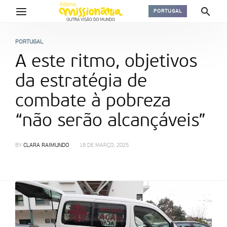
PORTUGAL
PORTUGAL
A este ritmo, objetivos
da estratégia de
combate à pobreza
“não serão alcançáveis”
BY
CLARA RAIMUNDO
18 DE MARÇO, 2025