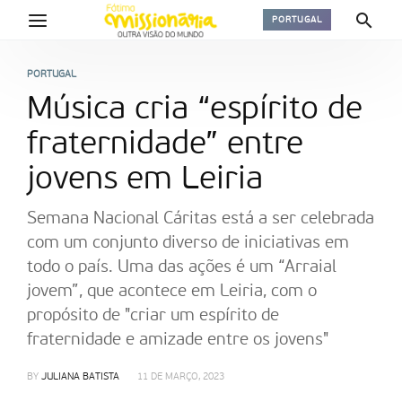
PORTUGAL
PORTUGAL
Música cria “espírito de
fraternidade” entre
jovens em Leiria
Semana Nacional Cáritas está a ser celebrada
com um conjunto diverso de iniciativas em
todo o país. Uma das ações é um “Arraial
jovem”, que acontece em Leiria, com o
propósito de "criar um espírito de
fraternidade e amizade entre os jovens"
BY
JULIANA BATISTA
11 DE MARÇO, 2023