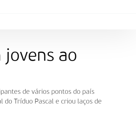
 jovens ao
pantes de vários pontos do país
al do Tríduo Pascal e criou laços de