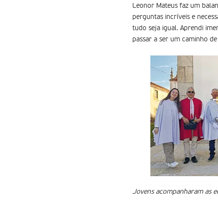
Leonor Mateus faz um balanç
perguntas incríveis e necess
tudo seja igual. Aprendi im
passar a ser um caminho de 
Jovens acompanharam as equi