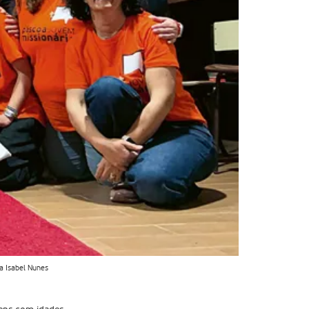
na Isabel Nunes