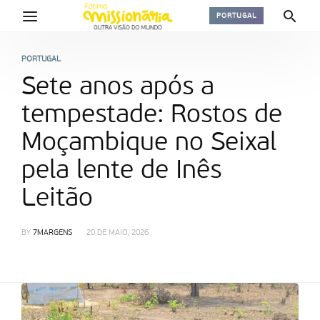
PORTUGAL
PORTUGAL
Sete anos após a
tempestade: Rostos de
Moçambique no Seixal
pela lente de Inês
Leitão
BY
7MARGENS
20 DE MAIO, 2026