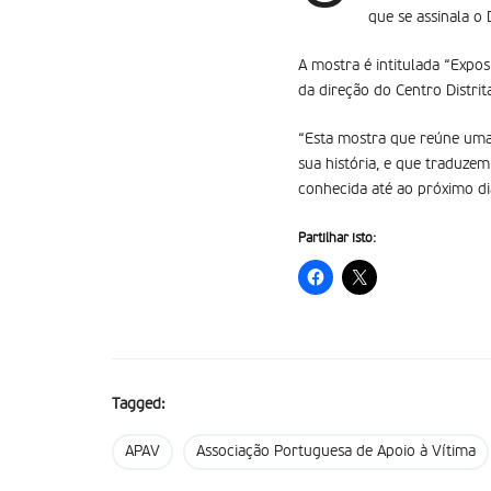
que se assinala o
A mostra é intitulada “Expos
da direção do Centro Distri
“Esta mostra que reúne uma 
sua história, e que traduzem
conhecida até ao próximo d
Partilhar isto:
Tagged:
APAV
Associação Portuguesa de Apoio à Vítima