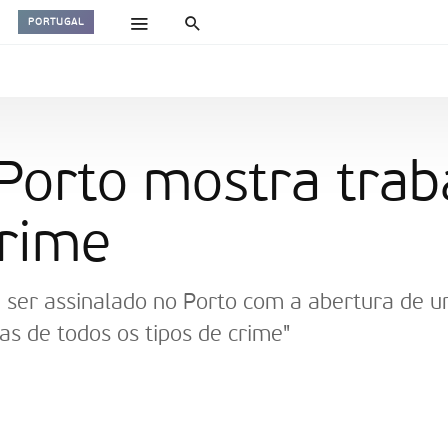
PORTUGAL
Porto mostra trab
crime
i ser assinalado no Porto com a abertura de u
mas de todos os tipos de crime"