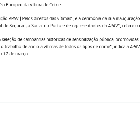
 Dia Europeu da Vítima de Crime.
ição APAV | Pelos direitos das vítimas”, e a cerimónia da sua inauguraçã
tal de Segurança Social do Porto e de representantes da APAV”, refere 
seleção de campanhas históricas de sensibilização pública, promovidas 
 o trabalho de apoio a vítimas de todos os tipos de crime”, indica a APA
ia 17 de março.