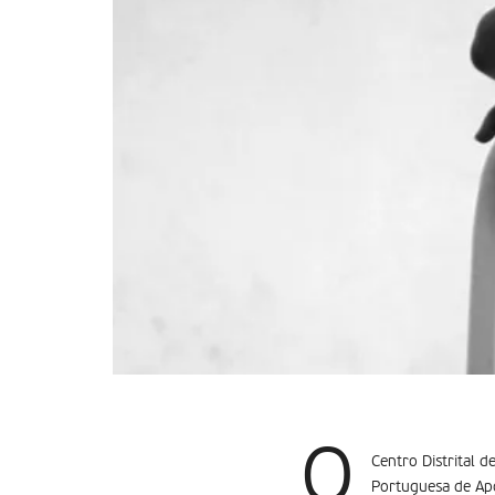
O
Centro Distrital 
Portuguesa de Apo