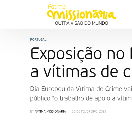
PORTUGAL
Exposição no 
a vítimas de 
Dia Europeu da Vítima de Crime va
público "o trabalho de apoio a víti
BY
FÁTIMA MISSIONÁRIA
13 DE FEVEREIRO, 2023