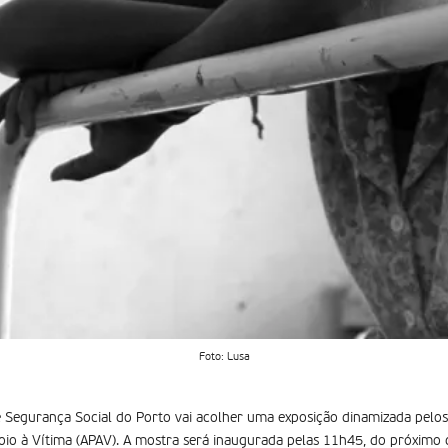
Foto: Lusa
de Segurança Social do Porto vai acolher uma exposição dinamizada pelos
io à Vítima (APAV). A mostra será inaugurada pelas 11h45, do próximo d