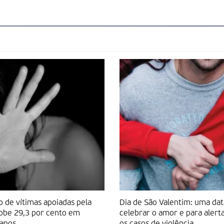
de vítimas apoiadas pela
Dia de São Valentim: uma dat
obe 29,3 por cento em
celebrar o amor e para alert
 anos
os casos de violência