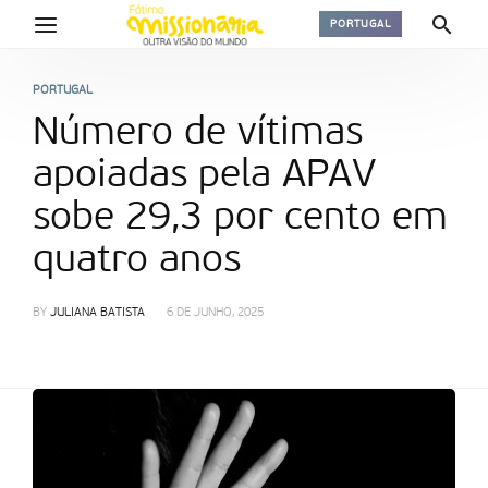
PORTUGAL
PORTUGAL
Número de vítimas
apoiadas pela APAV
sobe 29,3 por cento em
quatro anos
BY
JULIANA BATISTA
6 DE JUNHO, 2025