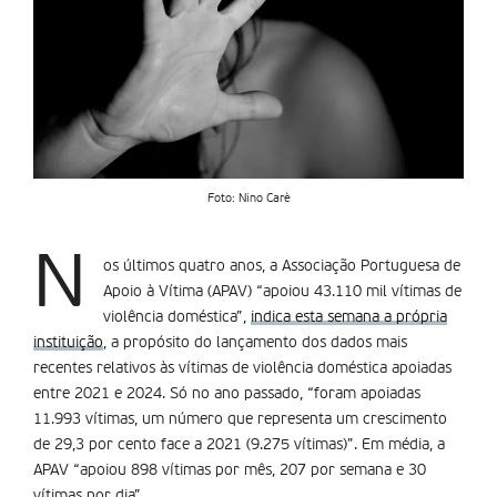
Foto: Nino Carè
N
os últimos quatro anos, a Associação Portuguesa de
Apoio à Vítima (APAV) “apoiou 43.110 mil vítimas de
violência doméstica”,
indica esta semana a própria
instituição
, a propósito do lançamento dos dados mais
recentes relativos às vítimas de violência doméstica apoiadas
entre 2021 e 2024. Só no ano passado, “foram apoiadas
11.993 vítimas, um número que representa um crescimento
de 29,3 por cento face a 2021 (9.275 vítimas)”. Em média, a
APAV “apoiou 898 vítimas por mês, 207 por semana e 30
vítimas por dia”.