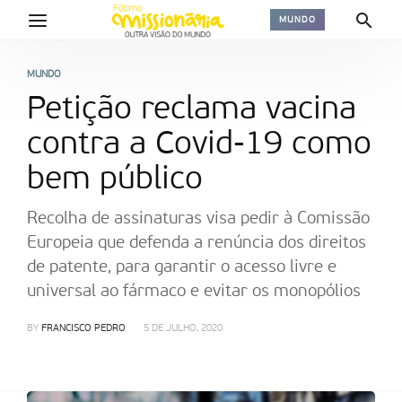
MUNDO
MUNDO
Petição reclama vacina
contra a Covid-19 como
bem público
Recolha de assinaturas visa pedir à Comissão
Europeia que defenda a renúncia dos direitos
de patente, para garantir o acesso livre e
universal ao fármaco e evitar os monopólios
BY
FRANCISCO PEDRO
5 DE JULHO, 2020