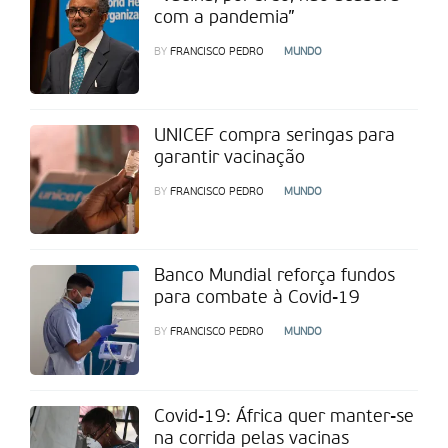
com a pandemia”
BY
FRANCISCO PEDRO
MUNDO
UNICEF compra seringas para
garantir vacinação
BY
FRANCISCO PEDRO
MUNDO
Banco Mundial reforça fundos
para combate à Covid-19
BY
FRANCISCO PEDRO
MUNDO
Covid-19: África quer manter-se
na corrida pelas vacinas