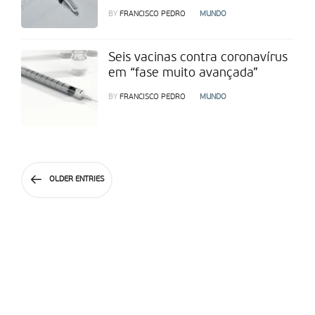
BY
FRANCISCO PEDRO
MUNDO
Seis vacinas contra coronavírus
em “fase muito avançada”
BY
FRANCISCO PEDRO
MUNDO
OLDER ENTRIES