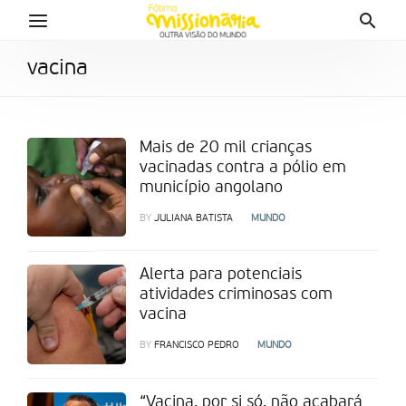
vacina
Mais de 20 mil crianças
vacinadas contra a pólio em
município angolano
BY
JULIANA BATISTA
MUNDO
Alerta para potenciais
atividades criminosas com
vacina
BY
FRANCISCO PEDRO
MUNDO
“Vacina, por si só, não acabará