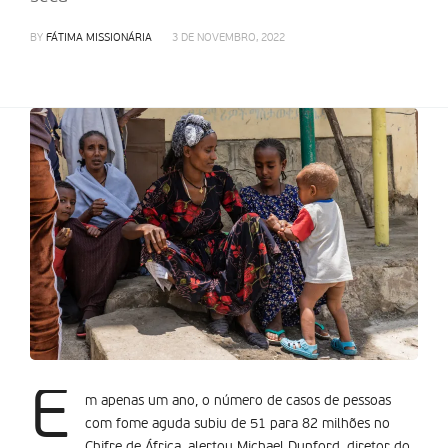
BY
FÁTIMA MISSIONÁRIA
3 DE NOVEMBRO, 2022
E
m apenas um ano, o número de casos de pessoas
com fome aguda subiu de 51 para 82 milhões no
Chifre de África, alertou Michael Dunford, diretor do