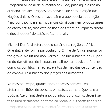
Programa Mundial de Alimentação (PMA) para aquela região
africana, em declarações aos serviços de comunicação das
Nações Unidas. O responsável afirma que aquela população
“não contribui para as mudanças climáticas nem produz gases
de efeito estufa, mas está na linha de frente do impacto direto
e dos choques” de catástrofes naturais.
Michael Dunford refere que o cenário na região da África
Oriental, e, de forma particular, no Chifre de África, nunca foi
tão grave. No último ano, verificou-se um aumento de 60 por
cento das vítimas de insegurança alimentar, devido a fatores
como os conflitos na região, efeitos da medidas de contenção
da covid-19 e aumento dos preços dos alimentos.
Ao mesmo tempo, quatro anos de secas consecutivas
afetaram milhões de pessoas em países como o Quénia e a
Etiópia. Até o final deste ano, ou início do próximo, deverá ser
feita uma declaração de fome na Somália. Os profissionais do
Programa Mundial de Alimentação receiam com a falta de