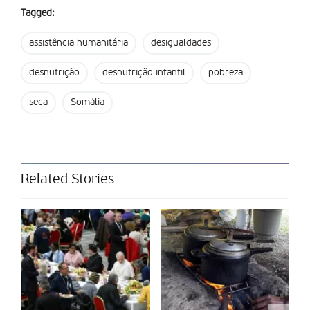
Tagged:
assistência humanitária
desigualdades
desnutrição
desnutrição infantil
pobreza
seca
Somália
Related Stories