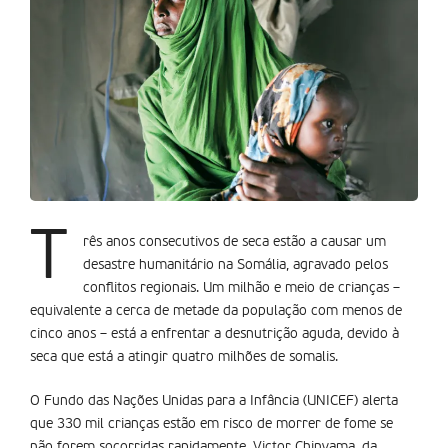
T
rês anos consecutivos de seca estão a causar um
desastre humanitário na Somália, agravado pelos
conflitos regionais. Um milhão e meio de crianças –
equivalente a cerca de metade da população com menos de
cinco anos – está a enfrentar a desnutrição aguda, devido à
seca que está a atingir quatro milhões de somalis.
O Fundo das Nações Unidas para a Infância (UNICEF) alerta
que 330 mil crianças estão em risco de morrer de fome se
não forem socorridas rapidamente. Victor Chinyama, da