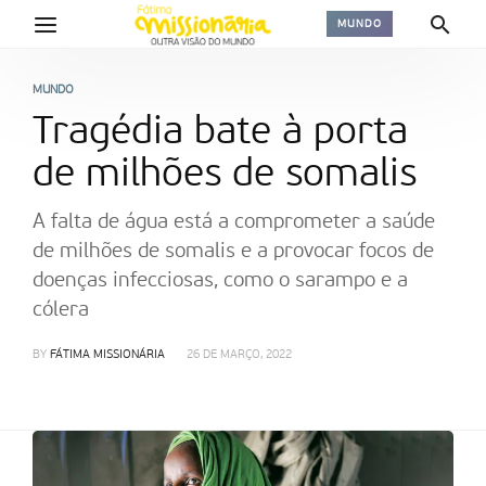
MUNDO
MUNDO
Tragédia bate à porta
de milhões de somalis
A falta de água está a comprometer a saúde
de milhões de somalis e a provocar focos de
doenças infecciosas, como o sarampo e a
cólera
BY
FÁTIMA MISSIONÁRIA
26 DE MARÇO, 2022