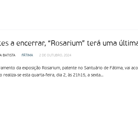
tes a encerrar, “Rosarium” terá uma última
A BATISTA
FÁTIMA
2 DE OUTUBRO, 2024
amento da exposição Rosarium, patente no Santuário de Fátima, vai aco
realiza-se esta quarta-feira, dia 2, às 21h15, a sexta…