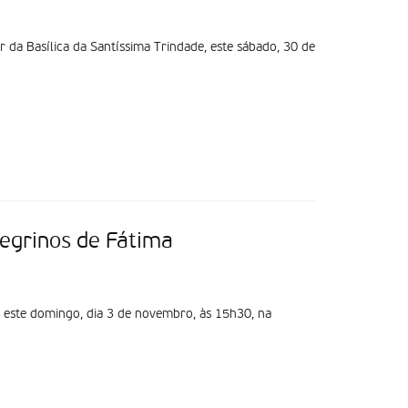
r da Basílica da Santíssima Trindade, este sábado, 30 de
regrinos de Fátima
-se este domingo, dia 3 de novembro, às 15h30, na