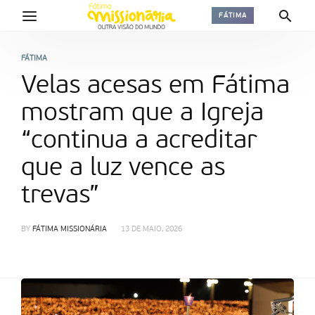
FÁTIMA
FÁTIMA
Velas acesas em Fátima
mostram que a Igreja
“continua a acreditar
que a luz vence as
trevas”
BY
FÁTIMA MISSIONÁRIA
13 DE MAIO, 2026