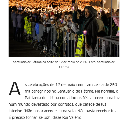
Santuário de Fátima na noite de 12 de maio de 2026 | Foto: Santuário de
Fátima
A
s celebrações de 12 de maio reuniram cerca de 250
mil peregrinos no Santuário de Fátima. Na homilia, o
Patriarca de Lisboa convidou os fiéis a serem uma luz
num mundo devastado por conflitos, que carece de luz
interior. “Não basta acender uma vela. Não basta receber luz.
É preciso tornar-se luz”, disse Rui Valério.