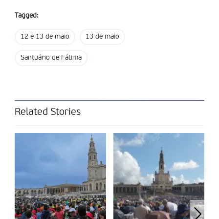
e 27 diáconos. A Peregrinação Internacional Aniversária de
Tagged:
Maio conta com a participação de peregrinos dos cinco
continentes, de acordo com o Santuário de Fátima.
12 e 13 de maio
13 de maio
Partilhar isto:
Santuário de Fátima
Related Stories