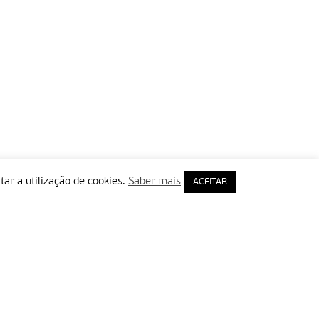
tar a utilização de cookies.
Saber mais
ACEITAR
rimeiro Nome
ail