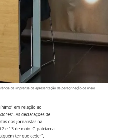
onferência de imprensa de apresentação da peregrinação de maio
 mínimo” em relação ao
adores”. As declarações de
tas dos jornalistas na
12 e 13 de maio. O patriarca
alguém ter que ceder”,