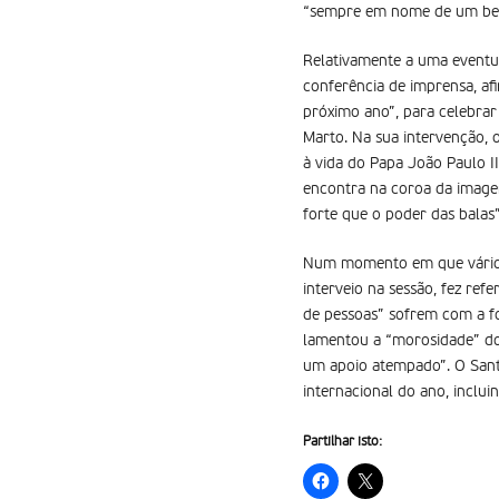
“sempre em nome de um bem
Relativamente a uma eventua
conferência de imprensa, af
próximo ano”, para celebrar
Marto. Na sua intervenção, 
à vida do Papa João Paulo I
encontra na coroa da image
forte que o poder das balas”
Num momento em que vários 
interveio na sessão, fez re
de pessoas” sofrem com a fo
lamentou a “morosidade” do
um apoio atempado”. O Sant
internacional do ano, inclui
Partilhar isto: