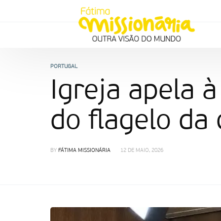
PORTUGAL
Igreja apela 
do flagelo da
BY
FÁTIMA MISSIONÁRIA
12 DE MAIO, 2026