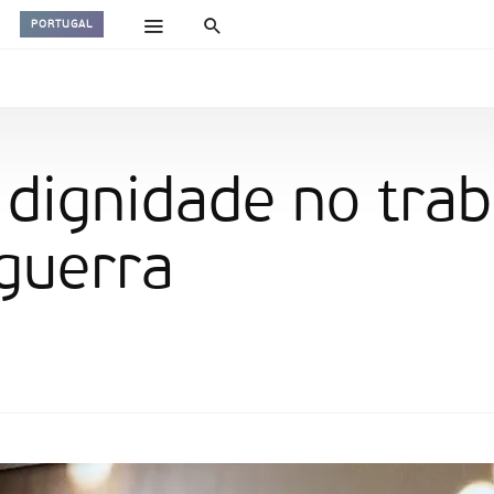
PORTUGAL
à dignidade no trab
 guerra