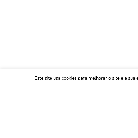
Este site usa cookies para melhorar o site e a sua 
Delegação Portuguesa do Instituto Missionário da Consolata