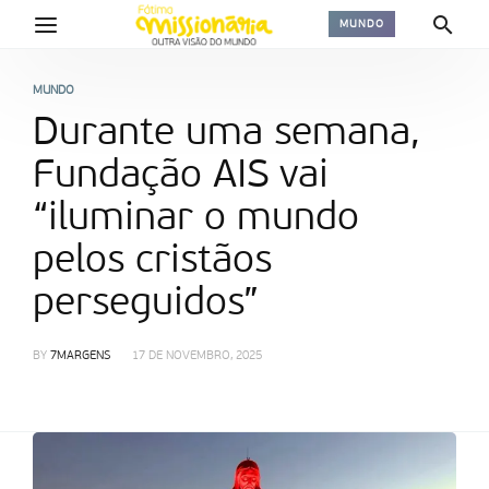
MUNDO
MUNDO
Durante uma semana,
Fundação AIS vai
“iluminar o mundo
pelos cristãos
perseguidos”
BY
7MARGENS
17 DE NOVEMBRO, 2025