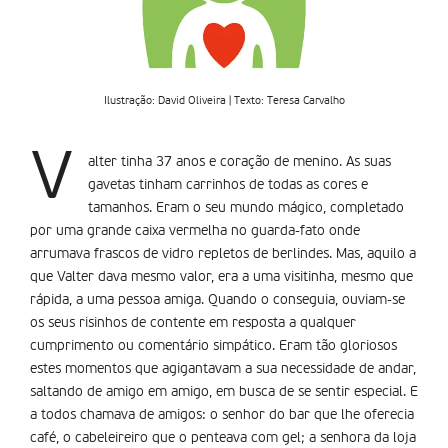
Ilustração: David Oliveira | Texto: Teresa Carvalho
V
alter tinha 37 anos e coração de menino. As suas
gavetas tinham carrinhos de todas as cores e
tamanhos. Eram o seu mundo mágico, completado
por uma grande caixa vermelha no guarda-fato onde
arrumava frascos de vidro repletos de berlindes. Mas, aquilo a
que Valter dava mesmo valor, era a uma visitinha, mesmo que
rápida, a uma pessoa amiga. Quando o conseguia, ouviam-se
os seus risinhos de contente em resposta a qualquer
cumprimento ou comentário simpático. Eram tão gloriosos
estes momentos que agigantavam a sua necessidade de andar,
saltando de amigo em amigo, em busca de se sentir especial. E
a todos chamava de amigos: o senhor do bar que lhe oferecia
café, o cabeleireiro que o penteava com gel; a senhora da loja