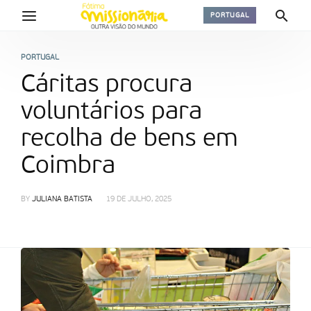
PORTUGAL
PORTUGAL
Cáritas procura
voluntários para
recolha de bens em
Coimbra
BY
JULIANA BATISTA
19 DE JULHO, 2025