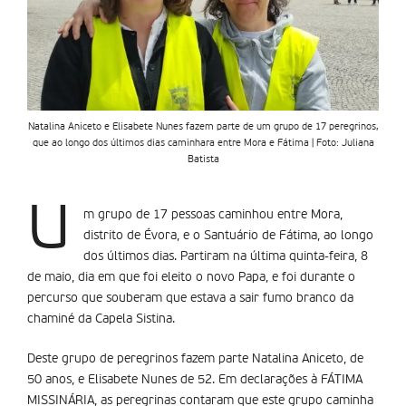
Natalina Aniceto e Elisabete Nunes fazem parte de um grupo de 17 peregrinos,
que ao longo dos últimos dias caminhara entre Mora e Fátima | Foto: Juliana
Batista
U
m grupo de 17 pessoas caminhou entre Mora,
distrito de Évora, e o Santuário de Fátima, ao longo
dos últimos dias. Partiram na última quinta-feira, 8
de maio, dia em que foi eleito o novo Papa, e foi durante o
percurso que souberam que estava a sair fumo branco da
chaminé da Capela Sistina.
Deste grupo de peregrinos fazem parte Natalina Aniceto, de
50 anos, e Elisabete Nunes de 52. Em declarações à FÁTIMA
MISSINÁRIA, as peregrinas contaram que este grupo caminha