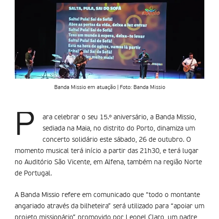
Banda Missio em atuação | Foto: Banda Missio
P
ara celebrar o seu 15.º aniversário, a Banda Missio,
sediada na Maia, no distrito do Porto, dinamiza um
concerto solidário este sábado, 26 de outubro. O
momento musical terá início a partir das 21h30, e terá lugar
no Auditório São Vicente, em Alfena, também na região Norte
de Portugal.
A Banda Missio refere em comunicado que “todo o montante
angariado através da bilheteira” será utilizado para “apoiar um
projeto missionário” promovido por Leonel Claro, um padre