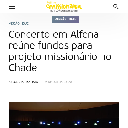
MISSÃO HOJE
MISSÃO HOJE
Concerto em Alfena
reúne fundos para
projeto missionário no
Chade
BY
JULIANA BATISTA
26 DE OUTUBRO, 2024