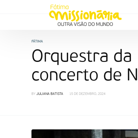
FÁTIMA
Orquestra da 
concerto de 
BY
JULIANA BATISTA
15 DE DEZEMBRO, 2024