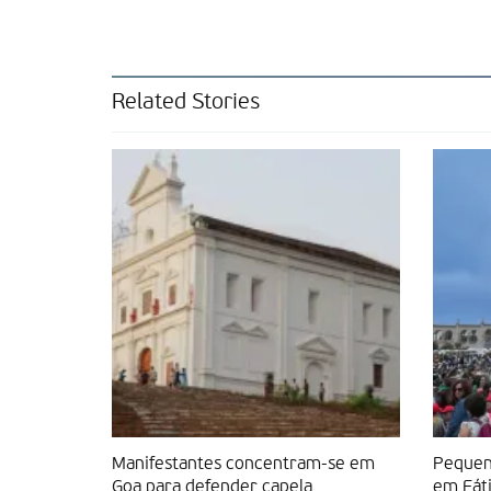
Related Stories
Manifestantes concentram-se em
Pequen
Goa para defender capela
em Fát