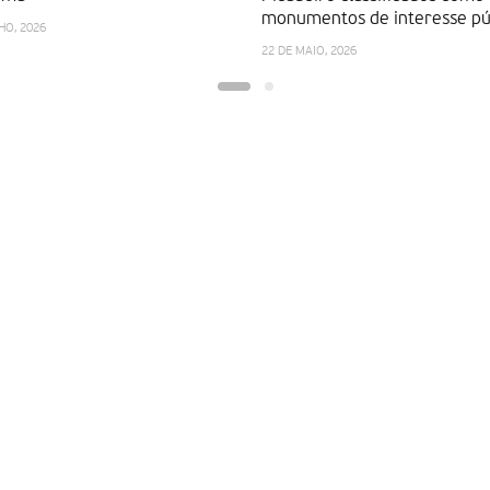
monumentos de interesse pú
HO, 2026
22 DE MAIO, 2026