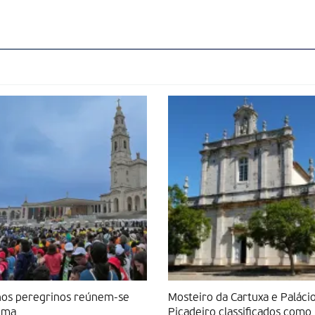
os peregrinos reúnem-se
Mosteiro da Cartuxa e Paláci
ima
Picadeiro classificados como