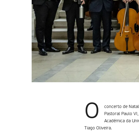
O
concerto de Natal
Pastoral Paulo VI
Académica da Univ
Tiago Oliveira.