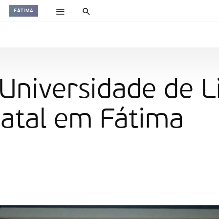
FÁTIMA
Universidade de L
Natal em Fátima