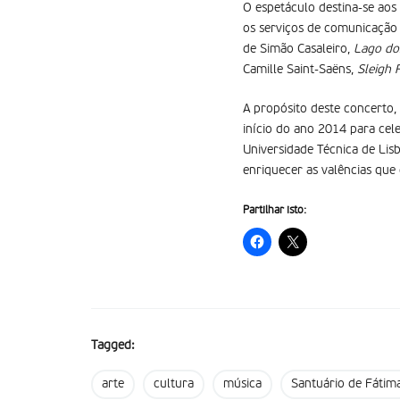
O espetáculo destina-se ao
os serviços de comunicação
de Simão Casaleiro,
Lago do
Camille Saint-Saëns,
Sleigh 
A propósito deste concerto,
início do ano 2014 para cel
Universidade Técnica de Lis
enriquecer as valências que
Partilhar isto:
Tagged:
arte
cultura
música
Santuário de Fátim