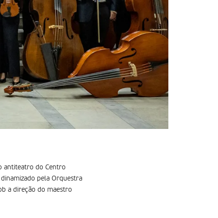
o antiteatro do Centro
á dinamizado pela Orquestra
ob a direção do maestro