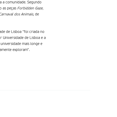
oda a comunidade. Segundo
lo as peças
Forbidden Gaze
,
Carnaval dos Animais
, de
de de Lisboa “foi criada no
r Universidade de Lisboa e a
 universidade mais longe e
iamente exploram”.