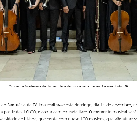
Orquestra Académica da Universidade de Lisboa vai atuar em Fátima | Foto: DR
 do Santuário de Fátima realiza-se este domingo, dia 15 de dezembro, n
, a partir das 16h00, e conta com entrada livre. O momento musical ser
ersidade de Lisboa, que conta com quase 100 músicos, que vão atuar s