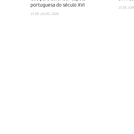
portuguesa do século XVI
10 DE JUN
23 DE JULHO, 2026