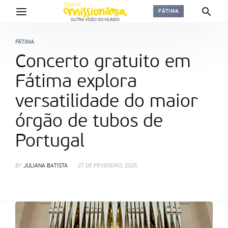
FÁTIMA
FÁTIMA
Concerto gratuito em
Fátima explora
versatilidade do maior
órgão de tubos de
Portugal
BY
JULIANA BATISTA
27 DE FEVEREIRO, 2025